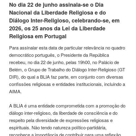
No dia 22 de junho assinala-se o Dia
Nacional da Liberdade Religiosa e do
Diálogo Inter-Religioso, celebrando-se, em
2026, os 25 anos da Lei da Liberdade
Religiosa em Portugal
Para assinalar esta data de particular relevância no quadro
democrático português, o Presidente da República
recebeu, no dia 22 de junho, pelas 19h00, no Palácio de
Belém, o Grupo de Trabalho do Diálogo Inter-Religioso (GT
DIR), do qual a BLIA faz parte, em conjunto com diversas
confissões religiosas e entidades institucionais, incluindo a
AIMA.
A BLIA é uma entidade comprometida com a promoção do
diálogo inter-religioso, da liberdade de consciência e do
respeito pela diversidade de expressões religiosas e
espirituais. Não tendo natureza político-partidária,
reconhece a importância de contribuir para uma reflexão