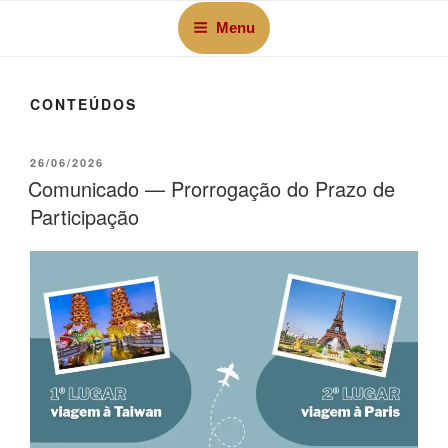
Menu
CONTEÚDOS
26/06/2026
Comunicado — Prorrogação do Prazo de
Participação