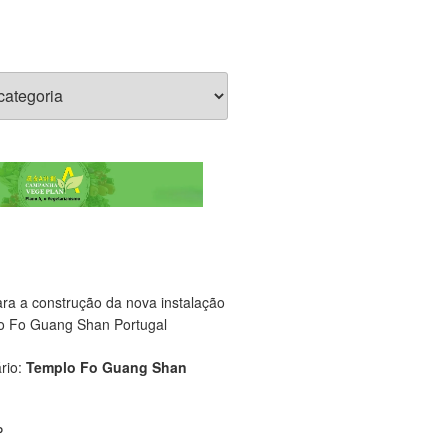
ara a construção da nova instalação
o Fo Guang Shan Portugal
rio:
Templo Fo Guang Shan
P