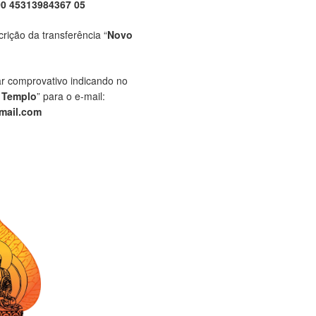
00 45313984367 05
crição da transferência “
Novo
ar comprovativo indicando no
 Templo
” para o e-mail:
mail.com