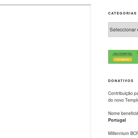
CATEGORIAS
DONATIVOS
Contribuição p
do novo Templ
Nome beneficiá
Portugal
Millennium BC