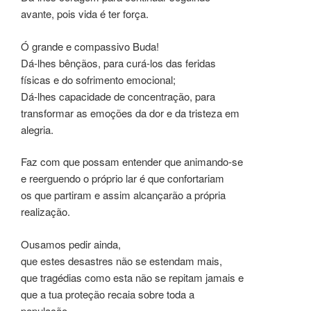
avante, pois vida é ter força.
Ó grande e compassivo Buda!
Dá-lhes bênçãos, para curá-los das feridas
físicas e do sofrimento emocional;
Dá-lhes capacidade de concentração, para
transformar as emoções da dor e da tristeza em
alegria.
Faz com que possam entender que animando-se
e reerguendo o próprio lar é que confortariam
os que partiram e assim alcançarão a própria
realização.
Ousamos pedir ainda,
que estes desastres não se estendam mais,
que tragédias como esta não se repitam jamais e
que a tua proteção recaia sobre toda a
população,