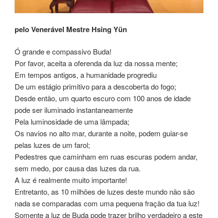
pelo Venerável Mestre Hsing Yün
Ó grande e compassivo Buda!
Por favor, aceita a oferenda da luz da nossa mente;
Em tempos antigos, a humanidade progrediu
De um estágio primitivo para a descoberta do fogo;
Desde então, um quarto escuro com 100 anos de idade
pode ser iluminado instantaneamente
Pela luminosidade de uma lâmpada;
Os navios no alto mar, durante a noite, podem guiar-se
pelas luzes de um farol;
Pedestres que caminham em ruas escuras podem andar,
sem medo, por causa das luzes da rua.
A luz é realmente muito importante!
Entretanto, as 10 milhões de luzes deste mundo não são
nada se comparadas com uma pequena fração da tua luz!
Somente a luz de Buda pode trazer brilho verdadeiro a este