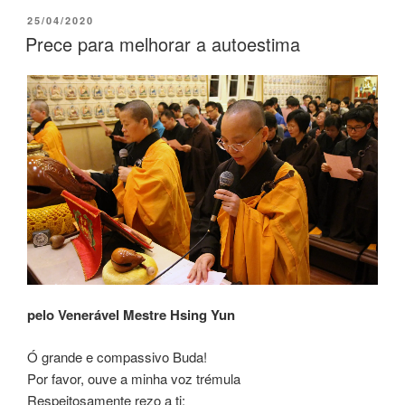
25/04/2020
Prece para melhorar a autoestima
pelo Venerável Mestre Hsing Yun
Ó grande e compassivo Buda!
Por favor, ouve a minha voz trémula
Respeitosamente rezo a ti: