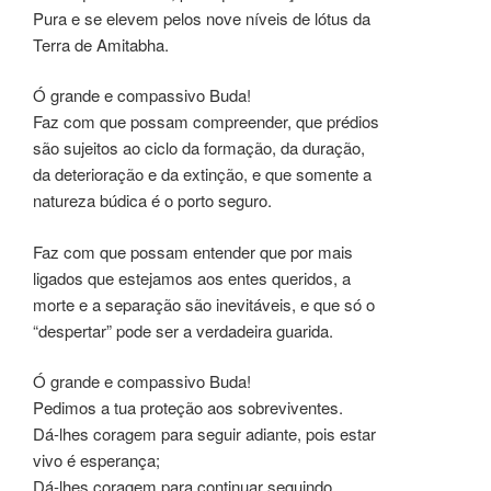
Pura e se elevem pelos nove níveis de lótus da
Terra de Amitabha.
Ó grande e compassivo Buda!
Faz com que possam compreender, que prédios
são sujeitos ao ciclo da formação, da duração,
da deterioração e da extinção, e que somente a
natureza búdica é o porto seguro.
Faz com que possam entender que por mais
ligados que estejamos aos entes queridos, a
morte e a separação são inevitáveis, e que só o
“despertar” pode ser a verdadeira guarida.
Ó grande e compassivo Buda!
Pedimos a tua proteção aos sobreviventes.
Dá-lhes coragem para seguir adiante, pois estar
vivo é esperança;
Dá-lhes coragem para continuar seguindo