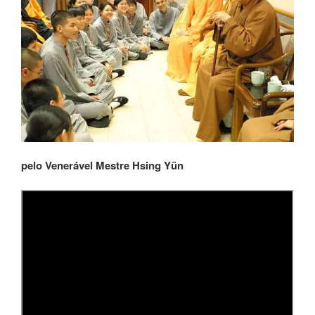
pelo Venerável Mestre Hsing Yün