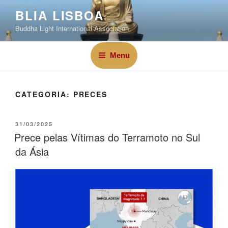
BLIA LISBOA
Buddha Light International Association
Menu
CATEGORIA:
PRECES
31/03/2025
Prece pelas Vítimas do Terramoto no Sul
da Ásia