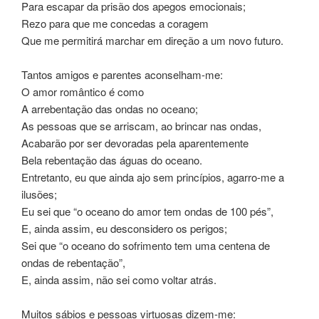
Para escapar da prisão dos apegos emocionais;
Rezo para que me concedas a coragem
Que me permitirá marchar em direção a um novo futuro.
Tantos amigos e parentes aconselham-me:
O amor romântico é como
A arrebentação das ondas no oceano;
As pessoas que se arriscam, ao brincar nas ondas,
Acabarão por ser devoradas pela aparentemente
Bela rebentação das águas do oceano.
Entretanto, eu que ainda ajo sem princípios, agarro-me a
ilusões;
Eu sei que “o oceano do amor tem ondas de 100 pés”,
E, ainda assim, eu desconsidero os perigos;
Sei que “o oceano do sofrimento tem uma centena de
ondas de rebentação”,
E, ainda assim, não sei como voltar atrás.
Muitos sábios e pessoas virtuosas dizem-me: