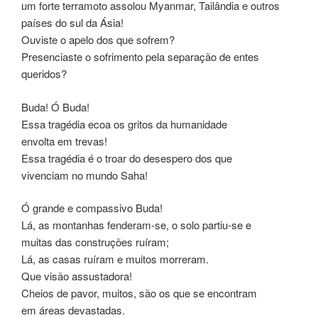
um forte terramoto assolou Myanmar, Tailândia e outros
países do sul da Ásia!
Ouviste o apelo dos que sofrem?
Presenciaste o sofrimento pela separação de entes
queridos?
Buda! Ó Buda!
Essa tragédia ecoa os gritos da humanidade
envolta em trevas!
Essa tragédia é o troar do desespero dos que
vivenciam no mundo Saha!
Ó grande e compassivo Buda!
Lá, as montanhas fenderam-se, o solo partiu-se e
muitas das construções ruíram;
Lá, as casas ruíram e muitos morreram.
Que visão assustadora!
Cheios de pavor, muitos, são os que se encontram
em áreas devastadas.