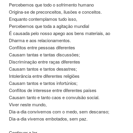
Percebemos que todo o sofrimento humano
Origina-se de preconceitos, ilusões e conceitos.
Enquanto contemplamos tudo isso,
Percebemos que toda a agitação mundial
É causada pelo nosso apego aos bens materiais, ao
Dharma e aos relacionamentos.
Conflitos entre pessoas diferentes
Causam tantas e tantas discussões;
Discriminação entre raças diferentes
Causam tantos e tantos desastres;
Intolerância entre diferentes religiões
Causam tantos e tantos infortúnios;
Conflitos de interesse entre diferentes países
Causam tanto e tanto caos e convulsão social.
Viver neste mundo,
Dia-a-dia convivemos com o medo, sem descanso;
Dia-a-dia vivemos embotados, sem paz.
Continuar a ler