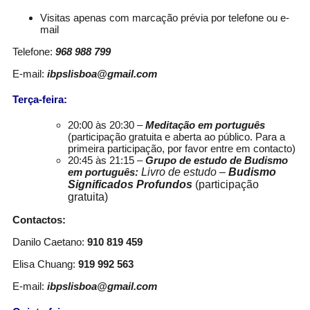
Visitas apenas com marcação prévia por telefone ou e-
mail
Telefone:
968 988 799
E-mail:
ibpslisboa@gmail.com
Terça-feira:
20:00 às 20:30 –
Meditação em português
(participação gratuita e aberta ao público. Para a
primeira participação, por favor entre em contacto)
20:45 às 21:15 –
Grupo de estudo de Budismo
em português:
Livro de estudo –
Budismo
Significados Profundos
(participação
gratuita)
Contactos:
Danilo Caetano:
910 819 459
Elisa Chuang:
919 992 563
E-mail:
ibpslisboa@gmail.com