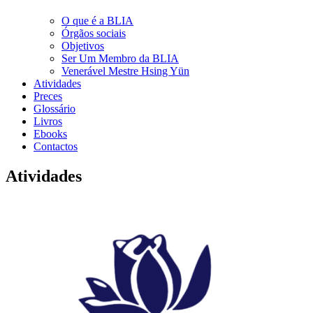
O que é a BLIA
Órgãos sociais
Objetivos
Ser Um Membro da BLIA
Venerável Mestre Hsing Yün
Atividades
Preces
Glossário
Livros
Ebooks
Contactos
Atividades