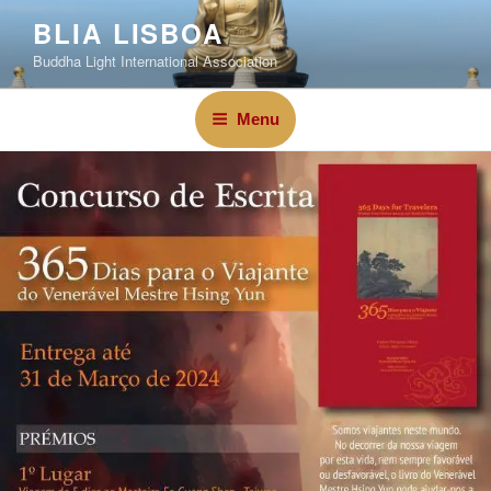
BLIA LISBOA
Buddha Light International Association
Menu