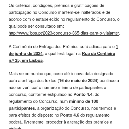
Os critérios, condições, prémios e gratificações de
participação no Concurso mantêm-se inalterados e de
acordo com o estabelecido no regulamento do Concurso, o
qual pode ser consultado em:
http://www.ibps.pt/2023/concurso-365-dias-para-o-viajante/
.
A Cerimónia de Entrega dos Prémios será adiada para o
1
de junho de 2024
, a qual terá lugar na
Rua da Centieira
n.º 35, em Lisboa
.
Mais se comunica que, caso até à nova data designada
para a entrega dos textos (
16 de maio de 2024
) continue a
não se verificar o número mínimo de participantes a
concurso, conforme estipulado no
Ponto 4.4.
do
regulamento do Concurso, num
mínimo de 100
participantes
, a organização do Concurso, nos termos e
para efeitos do disposto no
Ponto 4.6
do regulamento,
poderá, livremente, proceder à alteração dos prémios a
atribuir.