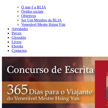
O que é a BLIA
Órgãos sociais
Objetivos
Ser Um Membro da BLIA
Venerável Mestre Hsing Yün
Atividades
Preces
Glossário
Livros
Ebooks
Contactos