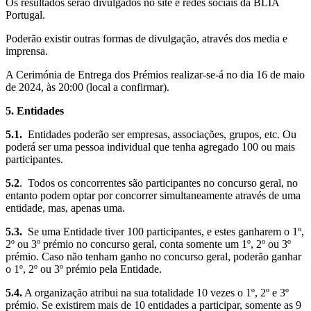
Os resultados serão divulgados no site e redes sociais da BLIA
Portugal.
Poderão existir outras formas de divulgação, através dos media e
imprensa.
A Cerimónia de Entrega dos Prémios realizar-se-á no dia 16 de maio
de 2024, às 20:00 (local a confirmar).
5. Entidades
5.1.
Entidades poderão ser empresas, associações, grupos, etc. Ou
poderá ser uma pessoa individual que tenha agregado 100 ou mais
participantes.
5.2
. Todos os concorrentes são participantes no concurso geral, no
entanto podem optar por concorrer simultaneamente através de uma
entidade, mas, apenas uma.
5.3.
Se uma Entidade tiver 100 participantes, e estes ganharem o 1º,
2º ou 3º prémio no concurso geral, conta somente um 1º, 2º ou 3º
prémio. Caso não tenham ganho no concurso geral, poderão ganhar
o 1º, 2º ou 3º prémio pela Entidade.
5.4.
A organização atribui na sua totalidade 10 vezes o 1º, 2º e 3º
prémio. Se existirem mais de 10 entidades a participar, somente as 9