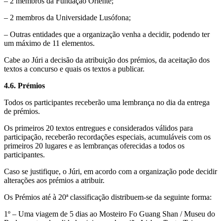
– 2 membros da Fundação Oriente;
– 2 membros da Universidade Lusófona;
– Outras entidades que a organização venha a decidir, podendo ter
um máximo de 11 elementos.
Cabe ao Júri a decisão da atribuição dos prémios, da aceitação dos
textos a concurso e quais os textos a publicar.
4.6. Prémios
Todos os participantes receberão uma lembrança no dia da entrega
de prémios.
Os primeiros 20 textos entregues e considerados válidos para
participação, receberão recordações especiais, acumuláveis com os
primeiros 20 lugares e as lembranças oferecidas a todos os
participantes.
Caso se justifique, o Júri, em acordo com a organização pode decidir
alterações aos prémios a atribuir.
Os Prémios até à 20ª classificação distribuem-se da seguinte forma:
1º – Uma viagem de 5 dias ao Mosteiro Fo Guang Shan / Museu do