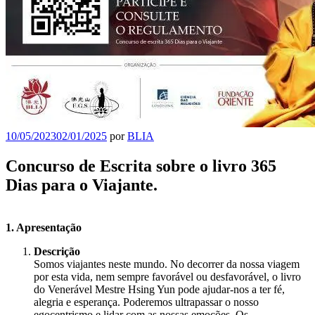
10/05/2023
02/01/2025
por
BLIA
Concurso de Escrita sobre o livro 365
Dias para o Viajante.
1. Apresentação
Descrição
Somos viajantes neste mundo. No decorrer da nossa viagem
por esta vida, nem sempre favorável ou desfavorável, o livro
do Venerável Mestre Hsing Yun pode ajudar-nos a ter fé,
alegria e esperança. Poderemos ultrapassar o nosso
egocentrismo e lidar com as nossas emoções. Os