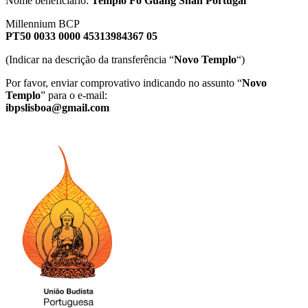
Nome beneficiário:
Templo Fo Guang Shan Portugal
Millennium BCP
PT50 0033 0000 45313984367 05
(Indicar na descrição da transferência “
Novo Templo
“)
Por favor, enviar comprovativo indicando no assunto “
Novo
Templo
” para o e-mail:
ibpslisboa@gmail.com