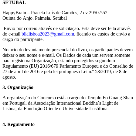
SETÚBAL
HappyBrain – Praceta Luís de Camões, 2 cv 2950-552
Quinta do Anjo, Palmela, Setúbal
Envio por correio através de solicitação. Esta deve ser feita através
do e-mail
blialisboa2023@gmail.com
, ficando os custos de envio a
cargo do participante.
No acto do levantamento presencial do livro, os participantes devem
deixar o seu nome e e-mail. Os Dados de cada um servem somente
para registo na Organização, estando protegidos segundo o
Regulamento (EU) 2016/679 Parlamento Europeu e do Conselho de
27 de abril de 2016 e pela lei portuguesa Lei n.º 58/2019, de 8 de
agosto.
3. Organização
A organização do Concurso está a cargo do Templo Fo Guang Shan
em Portugal, da Associação Internacional Buddha´s Light de
Lisboa, da Fundação Oriente e Universidade Lusófona.
4. Regulamento