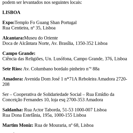
podem ser levantados nos seguintes locais:
LISBOA
Expo:
Templo Fo Guang Shan Portugal
Rua Centieira, nº 35, Lisboa
Alcantara:
Museu do Oriente
Doca de Alcântara Norte, Av. Brasília, 1350-352 Lisboa
Campo Grande:
Ciência das Religiões, Un. Lusófona, Campo Grande, 376, Lisboa
Sete Rios:
Av. Columbano bordalo pinheiro n’º 88a
Amadora:
Avenida Dom José 1 n*71A Reboleira Amadora 2720-
208
Ser – Cooperativa de Solidariedade Social – Rua Emídio da
Conceição Fernandes 10, loja esq 2700-353 Amadora
Saldanha:
Rua Actor Taborda, 51-53 1000-007 Lisboa
Rua Dona Estefânia, 195a, 1000-155 Lisboa
Martim Moniz:
Rua de Mouraria, nº 68, Lisboa