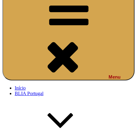
Menu
Início
BLIA Portugal