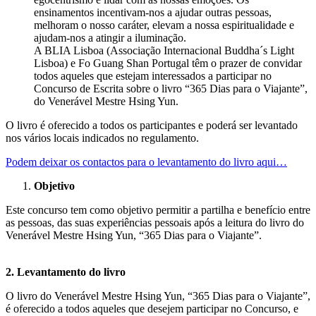
ensinamentos incentivam-nos a ajudar outras pessoas,
melhoram o nosso caráter, elevam a nossa espiritualidade e
ajudam-nos a atingir a iluminação.
A BLIA Lisboa (Associação Internacional Buddha´s Light
Lisboa) e Fo Guang Shan Portugal têm o prazer de convidar
todos aqueles que estejam interessados a participar no
Concurso de Escrita sobre o livro “365 Dias para o Viajante”,
do Venerável Mestre Hsing Yun.
O livro é oferecido a todos os participantes e poderá ser levantado
nos vários locais indicados no regulamento.
Podem deixar os contactos para o levantamento do livro aqui…
Objetivo
Este concurso tem como objetivo permitir a partilha e benefício entre
as pessoas, das suas experiências pessoais após a leitura do livro do
Venerável Mestre Hsing Yun, “365 Dias para o Viajante”.
2. Levantamento do livro
O livro do Venerável Mestre Hsing Yun, “365 Dias para o Viajante”,
é oferecido a todos aqueles que desejem participar no Concurso, e