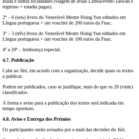
Buda e outras localidades (viagem de avião Lisboa/Porto-Taiwan e
regresso + estadia pagas).
2º – 6 (seis) livros do Venerável Mestre Hsing Yun editados em
Língua portuguesa + um voucher de 200 euros da Fnac.
3º – 3 (três) livros do Venerável Mestre Hsing Yun editados em
Língua portuguesa + um voucher de 100 euros da Fnac.
4º a 20º – lembrança especial.
4.7. Publicação
Cabe ao Júri, em acordo com a organização, decidir quais os textos
a publicar.
Podem ser publicados, caso se justifique, mais do que os 20 (vinte)
classificados.
A forma e aviso para a publicação dos textos será indicada em
tempo oportuno.
4.8. Aviso e Entrega dos Prémios
Os participantes serão avisados por e-mail das decisões do Júri.