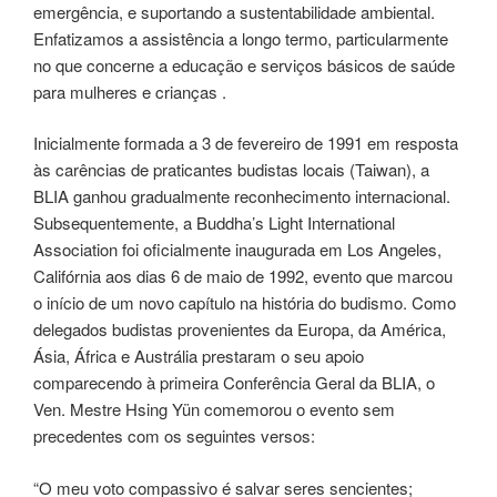
emergência, e suportando a sustentabilidade ambiental.
Enfatizamos a assistência a longo termo, particularmente
no que concerne a educação e serviços básicos de saúde
para mulheres e crianças .
Inicialmente formada a 3 de fevereiro de 1991 em resposta
às carências de praticantes budistas locais (Taiwan), a
BLIA ganhou gradualmente reconhecimento internacional.
Subsequentemente, a Buddha’s Light International
Association foi oficialmente inaugurada em Los Angeles,
Califórnia aos dias 6 de maio de 1992, evento que marcou
o início de um novo capítulo na história do budismo. Como
delegados budistas provenientes da Europa, da América,
Ásia, África e Austrália prestaram o seu apoio
comparecendo à primeira Conferência Geral da BLIA, o
Ven. Mestre Hsing Yün comemorou o evento sem
precedentes com os seguintes versos:
“O meu voto compassivo é salvar seres sencientes;