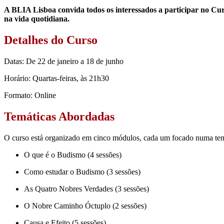
A BLIA Lisboa convida todos os interessados a participar no C
na vida quotidiana.
Detalhes do Curso
Datas: De 22 de janeiro a 18 de junho
Horário: Quartas-feiras, às 21h30
Formato: Online
Temáticas Abordadas
O curso está organizado em cinco módulos, cada um focado numa tem
O que é o Budismo (4 sessões)
Como estudar o Budismo (3 sessões)
As Quatro Nobres Verdades (3 sessões)
O Nobre Caminho Óctuplo (2 sessões)
Causa e Efeito (5 sessões)