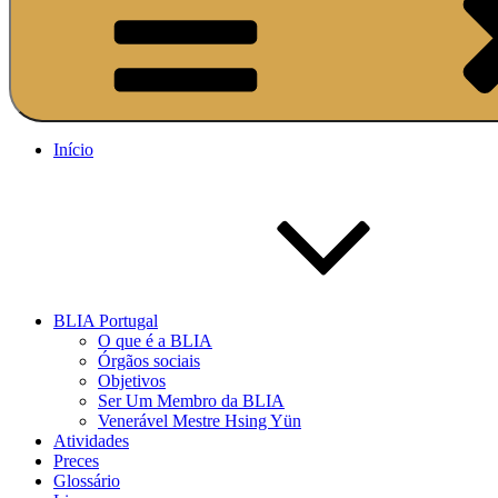
Início
BLIA Portugal
O que é a BLIA
Órgãos sociais
Objetivos
Ser Um Membro da BLIA
Venerável Mestre Hsing Yün
Atividades
Preces
Glossário