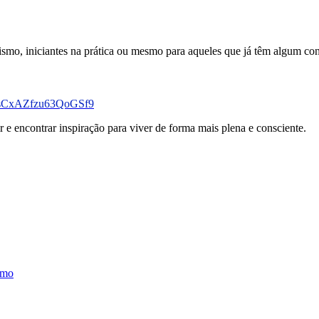
smo, iniciantes na prática ou mesmo para aqueles que já têm algum con
e/dsCxAZfzu63QoGSf9
 e encontrar inspiração para viver de forma mais plena e consciente.
smo