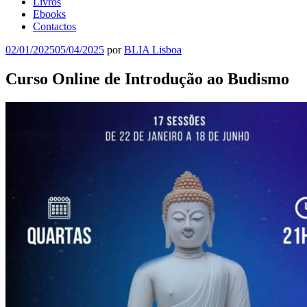
Livros
Ebooks
Contactos
02/01/2025
05/04/2025
por
BLIA Lisboa
Curso Online de Introdução ao Budismo