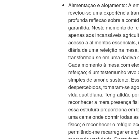
Alimentação e alojamento: A en
revelou-se uma experiência tr
profunda reflexão sobre a comid
garantida. Neste momento de re
apenas aos incansáveis agriculto
acesso a alimentos essenciais
diária de uma refeição na mesa,
transformou-se em uma dádiva d
Cada momento à mesa com eles
refeição; é um testemunho vivo d
simples de amor e sustento. Es
despercebidos, tornaram-se ago
vida quotidiana. Ter gratidão p
reconhecer a mera presença físi
essa estrutura proporciona em t
uma cama onde dormir todas as 
físico; é reconhecer o refúgio 
permitindo-me recarregar energ