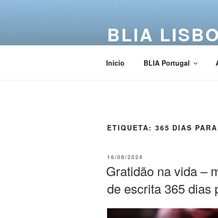
BLIA LISB
Buddha Light International Asso
Início
BLIA Portugal
ETIQUETA:
365 DIAS PARA
16/08/2024
Gratidão na vida –
de escrita 365 dias 