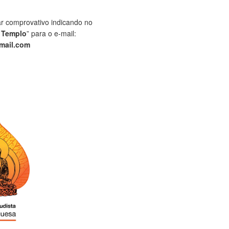
ar comprovativo indicando no
 Templo
” para o e-mail:
mail.com