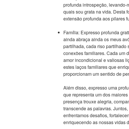
profunda introspeção, levando-
quais sou grata na vida. Desta 
extensão profunda aos pilares 
Família: Expresso profunda grat
ainda abraça ainda os meus avó
partilhada, cada riso partilhad
conexões familiares. Cada um d
amor incondicional e valiosas 
estes laços familiares que enr
proporcionam um sentido de per
Além disso, expresso uma profu
que representa um dos maiores 
presença trouxe alegria, comp
transcende as palavras. Juntos
enfrentamos desafios, fortalece
enriquecendo as nossas vidas d