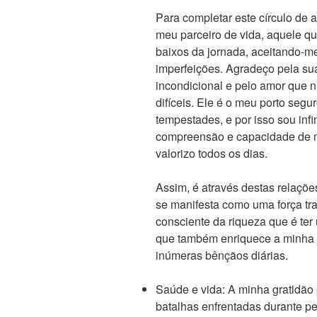
Para completar este círculo de 
meu parceiro de vida, aquele q
baixos da jornada, aceitando-m
imperfeições. Agradeço pela su
incondicional e pelo amor que
difíceis. Ele é o meu porto segu
tempestades, e por isso sou infi
compreensão e capacidade de m
valorizo todos os dias.
Assim, é através destas relações
se manifesta como uma força tr
consciente da riqueza que é ter
que também enriquece a minha
inúmeras bênçãos diárias.
Saúde e vida: A minha gratidão 
batalhas enfrentadas durante p