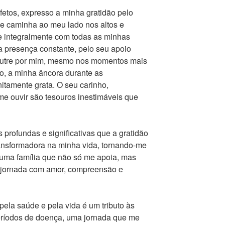
afetos, expresso a minha gratidão pelo
ue caminha ao meu lado nos altos e
e integralmente com todas as minhas
a presença constante, pelo seu apoio
 nutre por mim, mesmo nos momentos mais
ro, a minha âncora durante as
nitamente grata. O seu carinho,
e ouvir são tesouros inestimáveis que
 profundas e significativas que a gratidão
ansformadora na minha vida, tornando-me
 uma família que não só me apoia, mas
 jornada com amor, compreensão e
pela saúde e pela vida é um tributo às
eríodos de doença, uma jornada que me