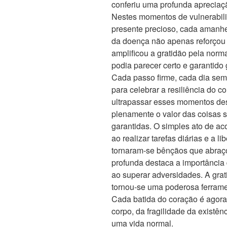
conferiu uma profunda apreciaçã
Nestes momentos de vulnerabili
presente precioso, cada amanh
da doença não apenas reforçou 
amplificou a gratidão pela norm
podia parecer certo e garantid
Cada passo firme, cada dia sem 
para celebrar a resiliência do co
ultrapassar esses momentos de
plenamente o valor das coisas 
garantidas. O simples ato de a
ao realizar tarefas diárias e a 
tornaram-se bênçãos que abraço
profunda destaca a importância
ao superar adversidades. A gra
tornou-se uma poderosa ferramen
Cada batida do coração é agora 
corpo, da fragilidade da existên
uma vida normal.