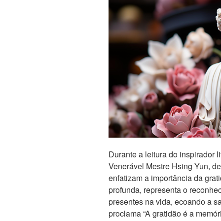
Durante a leitura do inspirador l
Venerável Mestre Hsing Yun, de
enfatizam a importância da grat
profunda, representa o reconhe
presentes na vida, ecoando a s
proclama “A gratidão é a memóri