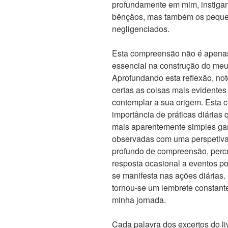
profundamente em mim, instiga
bênçãos, mas também os peque
negligenciados.
Esta compreensão não é apenas
essencial na construção do meu
Aprofundando esta reflexão, no
certas as coisas mais evidentes
contemplar a sua origem. Esta 
importância de práticas diárias 
mais aparentemente simples ga
observadas com uma perspetiva 
profundo de compreensão, perc
resposta ocasional a eventos po
se manifesta nas ações diárias. 
tornou-se um lembrete constan
minha jornada.
Cada palavra dos excertos do l