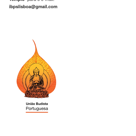
ibpslisboa@gmail.com