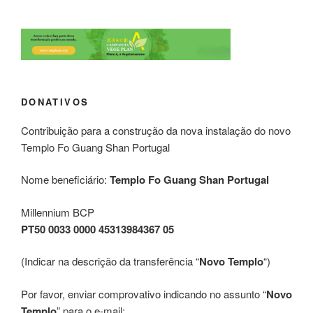
DONATIVOS
Contribuição para a construção da nova instalação do novo
Templo Fo Guang Shan Portugal
Nome beneficiário:
Templo Fo Guang Shan Portugal
Millennium BCP
PT50 0033 0000 45313984367 05
(Indicar na descrição da transferência “
Novo Templo
“)
Por favor, enviar comprovativo indicando no assunto “
Novo
Templo
” para o e-mail: