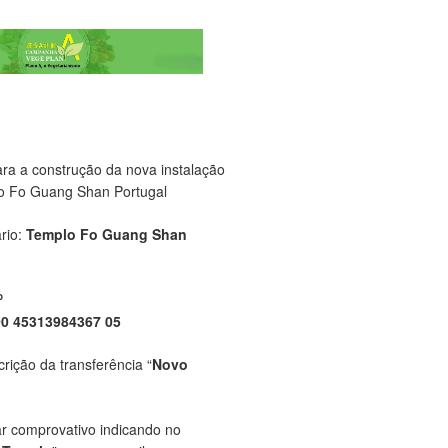
ara a construção da nova instalação
o Fo Guang Shan Portugal
rio:
Templo Fo Guang Shan
P
00 45313984367 05
crição da transferência “
Novo
ar comprovativo indicando no