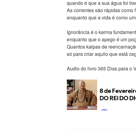
quando é que a sua água foi tr
As correntes são rápidas como 
enquanto que a vida é como uma
Ignorância é o karma fundament
enquanto que o apego é um poç
Quantos kalpas de reencarnaçã
só para criar aquilo que está ce
Audio do livro 365 Dias para o 