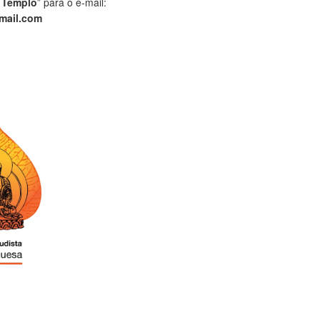
 Templo
” para o e-mail:
mail.com