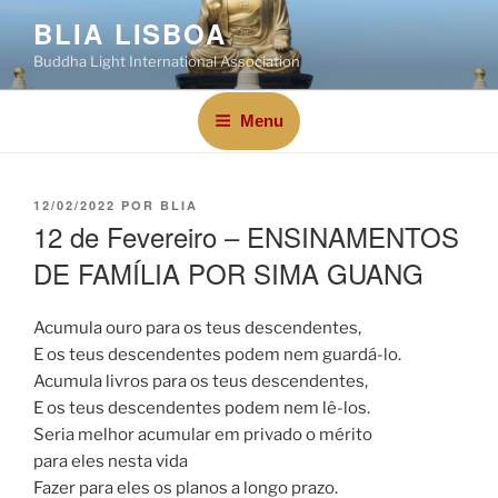
BLIA LISBOA
Buddha Light International Association
Menu
12/02/2022
POR
BLIA
12 de Fevereiro – ENSINAMENTOS
DE FAMÍLIA POR SIMA GUANG
Acumula ouro para os teus descendentes,
E os teus descendentes podem nem guardá-lo.
Acumula livros para os teus descendentes,
E os teus descendentes podem nem lê-los.
Seria melhor acumular em privado o mérito
para eles nesta vida
Fazer para eles os planos a longo prazo.