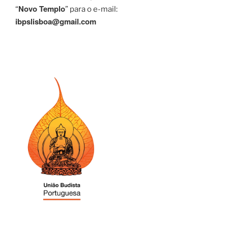
Novo Templo
“
” para o e-mail:
ibpslisboa@gmail.com