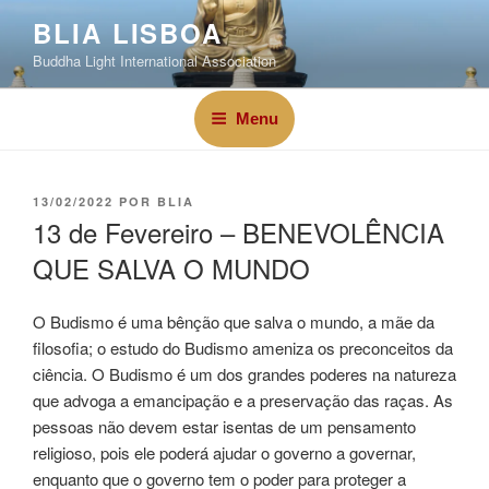
BLIA LISBOA
Buddha Light International Association
Menu
13/02/2022
POR
BLIA
13 de Fevereiro – BENEVOLÊNCIA
QUE SALVA O MUNDO
O Budismo é uma bênção que salva o mundo, a mãe da
filosofia; o estudo do Budismo ameniza os preconceitos da
ciência. O Budismo é um dos grandes poderes na natureza
que advoga a emancipação e a preservação das raças. As
pessoas não devem estar isentas de um pensamento
religioso, pois ele poderá ajudar o governo a governar,
enquanto que o governo tem o poder para proteger a