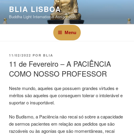
BLIA LISBOA
Buddha Light International Association
Menu
11/02/2022
POR
BLIA
11 de Fevereiro – A PACIÊNCIA
COMO NOSSO PROFESSOR
Neste mundo, aqueles que possuem grandes virtudes e
méritos são aqueles que conseguem tolerar o intolerável e
suportar o insuportável.
No Budismo, a Paciência não recai só sobre a capacidade
de sermos pacientes em relação aos pedidos que são
razoáveis ou às agonias que são momentâneas, recai