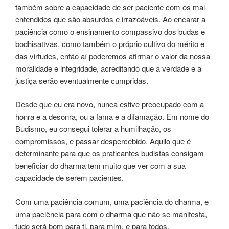
também sobre a capacidade de ser paciente com os mal-
entendidos que são absurdos e irrazoáveis. Ao encarar a
paciência como o ensinamento compassivo dos budas e
bodhisattvas, como também o próprio cultivo do mérito e
das virtudes, então aí poderemos afirmar o valor da nossa
moralidade e integridade, acreditando que a verdade e a
justiça serão eventualmente cumpridas.
Desde que eu era novo, nunca estive preocupado com a
honra e a desonra, ou a fama e a difamação. Em nome do
Budismo, eu consegui tolerar a humilhação, os
compromissos, e passar despercebido. Aquilo que é
determinante para que os praticantes budistas consigam
beneficiar do dharma tem muito que ver com a sua
capacidade de serem pacientes.
Com uma paciência comum, uma paciência do dharma, e
uma paciência para com o dharma que não se manifesta,
tudo será bom para ti, para mim, e para todos.