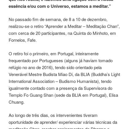
essência e/ou com o Universo, estamos a meditar.”
No passado fim de semana, de 8 a 10 de dezembro,
realizou-se o retiro “Aprender a Meditar – Meditação Chan”,
com cerca de 20 participantes, na Quinta do Minhoto, em
Fornelos, Fafe.
O retiro foi o primeiro, em Portugal, inteiramente
frequentado por Portugueses (alguns já haviam tomado
refúgio no ano de 2016), tendo sido orientado pela
Venerável Mestre Budista Miao Di, da BLIA (Buddha’s Light
International Association – Budismo Humanista), tendo
igualmente contado com a presença da Supervisora do
Templo Fo Guang Shan (sede da BLIA em Portugal), Elisa
Chuang.
Ao longo de três dias, os intervenientes tiveram
oportunidade de aprender/ experienciar várias técnicas da
meditação Chan, receber ensinamentos do Dharma e