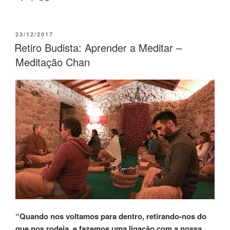
23/12/2017
Retiro Budista: Aprender a Meditar –
Meditação Chan
“Quando nos voltamos para dentro, retirando-nos do
que nos rodeia, e fazemos uma ligação com a nossa