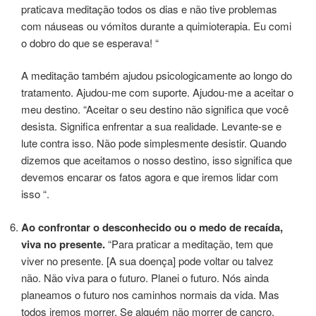
praticava meditação todos os dias e não tive problemas
com náuseas ou vómitos durante a quimioterapia. Eu comi
o dobro do que se esperava! “
A meditação também ajudou psicologicamente ao longo do
tratamento. Ajudou-me com suporte. Ajudou-me a aceitar o
meu destino. “Aceitar o seu destino não significa que você
desista. Significa enfrentar a sua realidade. Levante-se e
lute contra isso. Não pode simplesmente desistir. Quando
dizemos que aceitamos o nosso destino, isso significa que
devemos encarar os fatos agora e que iremos lidar com
isso “.
Ao confrontar o desconhecido ou o medo de recaída,
viva no presente.
“Para praticar a meditação, tem que
viver no presente. [A sua doença] pode voltar ou talvez
não. Não viva para o futuro. Planei o futuro. Nós ainda
planeamos o futuro nos caminhos normais da vida. Mas
todos iremos morrer. Se alguém não morrer de cancro,