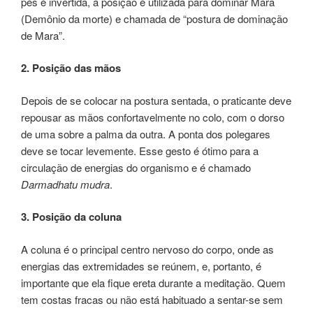
pés é invertida, a posição é utilizada para dominar Mara
(Demônio da morte) e chamada de “postura de dominação
de Mara”.
2. Posição das mãos
Depois de se colocar na postura sentada, o praticante deve
repousar as mãos confortavelmente no colo, com o dorso
de uma sobre a palma da outra. A ponta dos polegares
deve se tocar levemente. Esse gesto é ótimo para a
circulação de energias do organismo e é chamado
Darmadhatu mudra
.
3. Posição da coluna
A coluna é o principal centro nervoso do corpo, onde as
energias das extremidades se reúnem, e, portanto, é
importante que ela fique ereta durante a meditação. Quem
tem costas fracas ou não está habituado a sentar-se sem