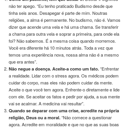
não ter apego. “Eu tenho praticado Budismo desde que
tinha seis anos. Desapegar é parte de mim. Noutras
religiões, a alma é permanente. No budismo, não é. Vamos
dizer que acende uma vela e há uma chama. Se transferir
a chama para outra vela e soprar a primeira, para onde ela
foi? Não sabemos. É a mesma coisa quando morremos.
Você era diferente há 10 minutos atrás. Toda a vez que
temos uma experiência nova, nossa alma não é a mesmo
que era antes”.
Não negue a doença. Aceite-a como um fato.
“Enfrentar
a realidade. Lidar com o stress agora. Os médicos podem
cuidar do corpo, mas eles não podem cuidar da mente.
Aceite o que você tem agora. Enfrente-o diretamente e lide
com ele. Se aceitar os fatos e pedir por ajuda, a sua mente
vai se acalmar. A medicina vai resultar”.
Quando se deparar com uma crise, acredite na própria
religião, Deus ou a moral.
“Não comece a questionar
agora. Acredite em moralidade e que no que as suas boas