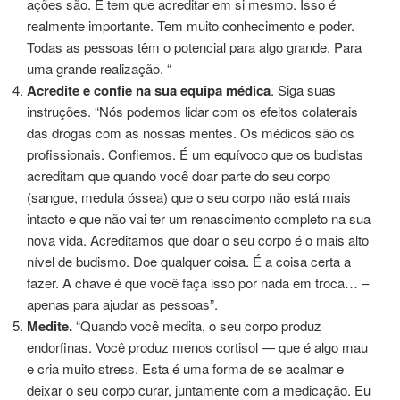
ações são. E tem que acreditar em si mesmo. Isso é
realmente importante. Tem muito conhecimento e poder.
Todas as pessoas têm o potencial para algo grande. Para
uma grande realização. “
Acredite e confie na sua equipa médica
. Siga suas
instruções. “Nós podemos lidar com os efeitos colaterais
das drogas com as nossas mentes. Os médicos são os
profissionais. Confiemos. É um equívoco que os budistas
acreditam que quando você doar parte do seu corpo
(sangue, medula óssea) que o seu corpo não está mais
intacto e que não vai ter um renascimento completo na sua
nova vida. Acreditamos que doar o seu corpo é o mais alto
nível de budismo. Doe qualquer coisa. É a coisa certa a
fazer. A chave é que você faça isso por nada em troca… –
apenas para ajudar as pessoas”.
Medite.
“Quando você medita, o seu corpo produz
endorfinas. Você produz menos cortisol — que é algo mau
e cria muito stress. Esta é uma forma de se acalmar e
deixar o seu corpo curar, juntamente com a medicação. Eu