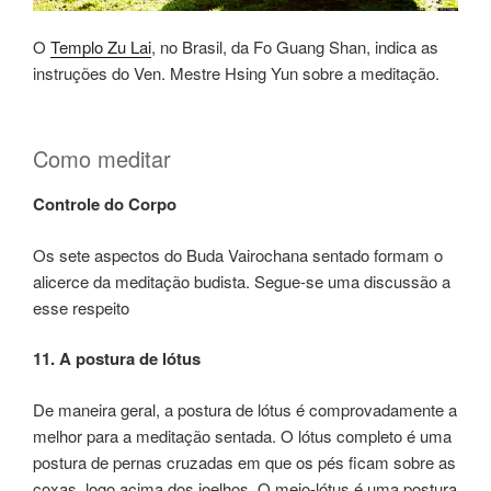
O
Templo Zu Lai
, no Brasil, da Fo Guang Shan, indica as
instruções do Ven. Mestre Hsing Yun sobre a meditação.
Como meditar
Controle do Corpo
Os sete aspectos do Buda Vairochana sentado formam o
alicerce da meditação budista. Segue-se uma discussão a
esse respeito
1
1. A postura de lótus
De maneira geral, a postura de lótus é comprovadamente a
melhor para a meditação sentada. O lótus completo é uma
postura de pernas cruzadas em que os pés ficam sobre as
coxas, logo acima dos joelhos. O meio-lótus é uma postura