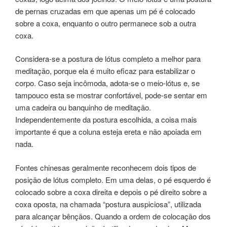
de pernas cruzadas em que apenas um pé é colocado
sobre a coxa, enquanto o outro permanece sob a outra
coxa.
Considera-se a postura de lótus completo a melhor para
meditação, porque ela é muito eficaz para estabilizar o
corpo. Caso seja incômoda, adota-se o meio-lótus e, se
tampouco esta se mostrar confortável, pode-se sentar em
uma cadeira ou banquinho de meditação.
Independentemente da postura escolhida, a coisa mais
importante é que a coluna esteja ereta e não apoiada em
nada.
Fontes chinesas geralmente reconhecem dois tipos de
posição de lótus completo. Em uma delas, o pé esquerdo é
colocado sobre a coxa direita e depois o pé direito sobre a
coxa oposta, na chamada “postura auspiciosa”, utilizada
para alcançar bênçãos. Quando a ordem de colocação dos