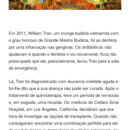
Em 2011, William Tran, um monge budista vietnamita com
o grau honroso de Grande Mestre Budista, foi ao dentista
por uma inflamação nas gengivas. Os antibióticos não
ajudavam e quando o dentista o viu novamente, ficou tão
preocupado que ele, pessoalmente, levou Tran para a sala
de emergência.
Lá, Tran foi diagnosticado com leucemia mielóide aguda e
foi-lhe dito que a sua doença não pode ser curada. Após o
tratamento de quimioterapia, teve um período de remissão
e, em seguida, uma recaída. Os médicos do Cedars-Sinai
Hospital, em Los Angeles, Califórnia, decidiram que era
hora de investigar as opções de transplante. Quando não
conseguiram encontrar uma combinação perfeita para ele
de medula óssea ou transplante de células estaminais, os