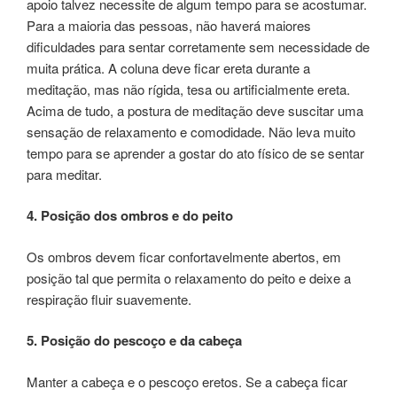
apoio talvez necessite de algum tempo para se acostumar.
Para a maioria das pessoas, não haverá maiores
dificuldades para sentar corretamente sem necessidade de
muita prática. A coluna deve ficar ereta durante a
meditação, mas não rígida, tesa ou artificialmente ereta.
Acima de tudo, a postura de meditação deve suscitar uma
sensação de relaxamento e comodidade. Não leva muito
tempo para se aprender a gostar do ato físico de se sentar
para meditar.
4. Posição dos ombros e do peito
Os ombros devem ficar confortavelmente abertos, em
posição tal que permita o relaxamento do peito e deixe a
respiração fluir suavemente.
5. Posição do pescoço e da cabeça
Manter a cabeça e o pescoço eretos. Se a cabeça ficar