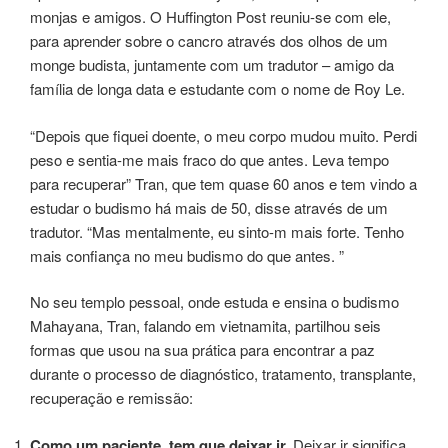
monjas e amigos. O Huffington Post reuniu-se com ele,
para aprender sobre o cancro através dos olhos de um
monge budista, juntamente com um tradutor – amigo da
família de longa data e estudante com o nome de Roy Le.
“Depois que fiquei doente, o meu corpo mudou muito. Perdi
peso e sentia-me mais fraco do que antes. Leva tempo
para recuperar” Tran, que tem quase 60 anos e tem vindo a
estudar o budismo há mais de 50, disse através de um
tradutor. “Mas mentalmente, eu sinto-m mais forte. Tenho
mais confiança no meu budismo do que antes. ”
No seu templo pessoal, onde estuda e ensina o budismo
Mahayana, Tran, falando em vietnamita, partilhou seis
formas que usou na sua prática para encontrar a paz
durante o processo de diagnóstico, tratamento, transplante,
recuperação e remissão:
Como um paciente, tem que deixar ir.
Deixar ir significa