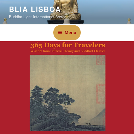
BLIA LISBOA
Buddha Light International Association
Menu