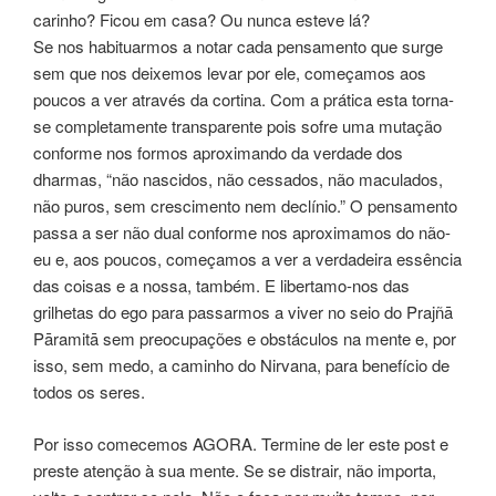
carinho? Ficou em casa? Ou nunca esteve lá?
Se nos habituarmos a notar cada pensamento que surge
sem que nos deixemos levar por ele, começamos aos
poucos a ver através da cortina. Com a prática esta torna-
se completamente transparente pois sofre uma mutação
conforme nos formos aproximando da verdade dos
dharmas, “não nascidos, não cessados, não maculados,
não puros, sem crescimento nem declínio.” O pensamento
passa a ser não dual conforme nos aproximamos do não-
eu e, aos poucos, começamos a ver a verdadeira essência
das coisas e a nossa, também. E libertamo-nos das
grilhetas do ego para passarmos a viver no seio do Prajñā
Pāramitā sem preocupações e obstáculos na mente e, por
isso, sem medo, a caminho do Nirvana, para benefício de
todos os seres.
Por isso comecemos AGORA. Termine de ler este post e
preste atenção à sua mente. Se se distrair, não importa,