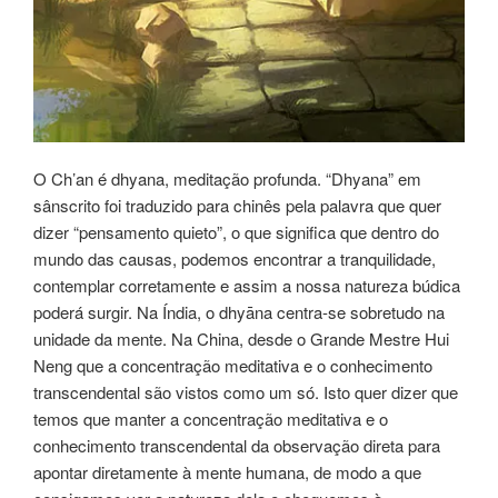
O Ch’an é dhyana, meditação profunda. “Dhyana” em
sânscrito foi traduzido para chinês pela palavra que quer
dizer “pensamento quieto”, o que significa que dentro do
mundo das causas, podemos encontrar a tranquilidade,
contemplar corretamente e assim a nossa natureza búdica
poderá surgir. Na Índia, o dhyāna centra-se sobretudo na
unidade da mente. Na China, desde o Grande Mestre Hui
Neng que a concentração meditativa e o conhecimento
transcendental são vistos como um só. Isto quer dizer que
temos que manter a concentração meditativa e o
conhecimento transcendental da observação direta para
apontar diretamente à mente humana, de modo a que