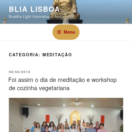
BLIA LISBOA
Buddha Light International Association
Menu
CATEGORIA:
MEDITAÇÃO
08/06/2015
Foi assim o dia de meditação e workshop
de cozinha vegetariana