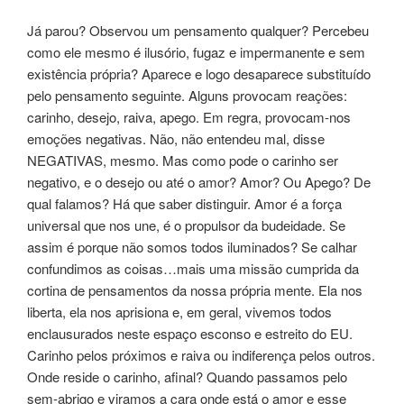
Já parou? Observou um pensamento qualquer? Percebeu
como ele mesmo é ilusório, fugaz e impermanente e sem
existência própria? Aparece e logo desaparece substituído
pelo pensamento seguinte. Alguns provocam reações:
carinho, desejo, raiva, apego. Em regra, provocam-nos
emoções negativas. Não, não entendeu mal, disse
NEGATIVAS, mesmo. Mas como pode o carinho ser
negativo, e o desejo ou até o amor? Amor? Ou Apego? De
qual falamos? Há que saber distinguir. Amor é a força
universal que nos une, é o propulsor da budeidade. Se
assim é porque não somos todos iluminados? Se calhar
confundimos as coisas…mais uma missão cumprida da
cortina de pensamentos da nossa própria mente. Ela nos
liberta, ela nos aprisiona e, em geral, vivemos todos
enclausurados neste espaço esconso e estreito do EU.
Carinho pelos próximos e raiva ou indiferença pelos outros.
Onde reside o carinho, afinal? Quando passamos pelo
sem-abrigo e viramos a cara onde está o amor e esse