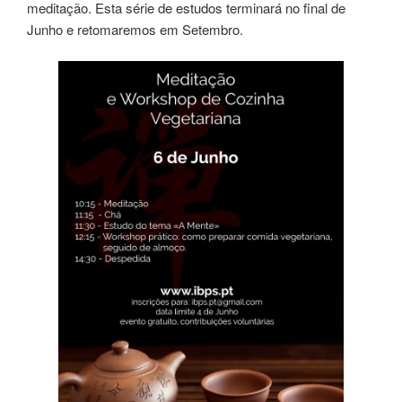
meditação. Esta série de estudos terminará no final de
Junho e retomaremos em Setembro.