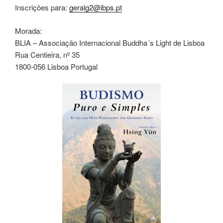
Inscrições para:
geralg2
@ibps.pt
Morada:
BLIA – Associação Internacional Buddha´s Light de Lisboa
Rua Centieira, nº 35
1800-056 Lisboa Portugal