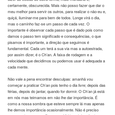
certamente, obscurecida. Mais não posso fazer que dar o
meu melhor para servir os outros, para realizar o não-eu e,
quiçá, iluminar-me para bem de todos. Longe virá o dia,
mas o caminho faz-se um passo de cada vez. O
importante é observar cada passo que é dado pois como
damos o passo tem significado e consequências, o que
pisamos é importante, a direção que seguimos é
fundamental. Cada um terá a sua via mas a autoestrada,
por assim dizer, é o Ch’an. A faixa de rodagem e a
velocidade que decidimos ou podemos usar é adequada a
cada mente.
Não vale a pena encontrar desculpas: amanhã vou
começar a praticar Ch’an pois tenho o dia livre; depois das
férias, depois do jantar, quando for dormir. O Ch’an já está
em nós mas teimamos em não lhe dar importância. É
como a nossa sombra que esteve sempre lá mas apenas
lhe demos importância ocasionalmente. Não é preciso