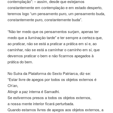
contemplação”: – assim, desde que estejamos
constantemente em contemplação e em estado desperto,
teremos logo “um pensamento puro, um pensamento buda,
constantemente puro, constantemente buda”.
“Não ter medo que os pensamentos surjam, apenas ter
medo que a iluminação tarde” e ter sempre a certeza que,
ao praticar, não se está a praticar a prática em si e, ao
caminhar, não se está a caminhar o caminho em si, que
devemos praticar o bem e não ficarmos apegados à
prática do bem.
No Sutra da Plataforma do Sexto Patriarca, diz-se:
“Estar livre de apegos por todos os objetos externos é
Ch’an,
Atingir a paz interna é Samadhi.
Se estivermos presos a todos os objetos externos,
a nossa mente interior ficará perturbada.
Quando estamos livres de apegos aos objetos externos, a