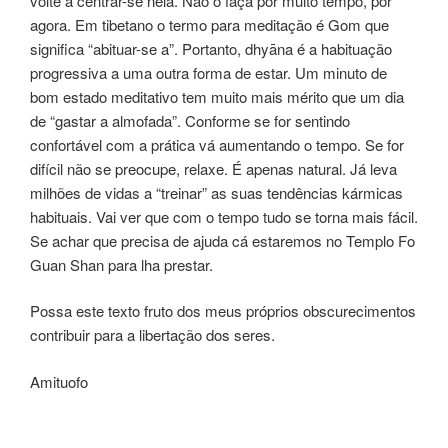
volte a centrar-se nela. Não o faça por muito tempo, por
agora. Em tibetano o termo para meditação é Gom que
significa “abituar-se a”. Portanto, dhyāna é a habituação
progressiva a uma outra forma de estar. Um minuto de
bom estado meditativo tem muito mais mérito que um dia
de “gastar a almofada”. Conforme se for sentindo
confortável com a prática vá aumentando o tempo. Se for
difícil não se preocupe, relaxe. É apenas natural. Já leva
milhões de vidas a “treinar” as suas tendências kármicas
habituais. Vai ver que com o tempo tudo se torna mais fácil.
Se achar que precisa de ajuda cá estaremos no Templo Fo
Guan Shan para lha prestar.
Possa este texto fruto dos meus próprios obscurecimentos
contribuir para a libertação dos seres.
Amituofo