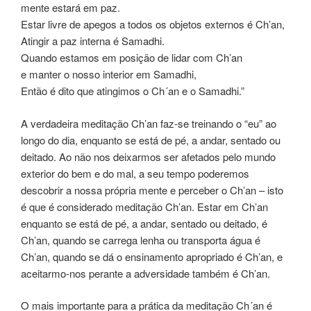
mente estará em paz.
Estar livre de apegos a todos os objetos externos é Ch’an,
Atingir a paz interna é Samadhi.
Quando estamos em posição de lidar com Ch’an
e manter o nosso interior em Samadhi,
Então é dito que atingimos o Ch´an e o Samadhi.”
A verdadeira meditação Ch’an faz-se treinando o “eu” ao
longo do dia, enquanto se está de pé, a andar, sentado ou
deitado. Ao não nos deixarmos ser afetados pelo mundo
exterior do bem e do mal, a seu tempo poderemos
descobrir a nossa própria mente e perceber o Ch’an – isto
é que é considerado meditação Ch’an. Estar em Ch’an
enquanto se está de pé, a andar, sentado ou deitado, é
Ch’an, quando se carrega lenha ou transporta água é
Ch’an, quando se dá o ensinamento apropriado é Ch’an, e
aceitarmo-nos perante a adversidade também é Ch’an.
O mais importante para a prática da meditação Ch´an é