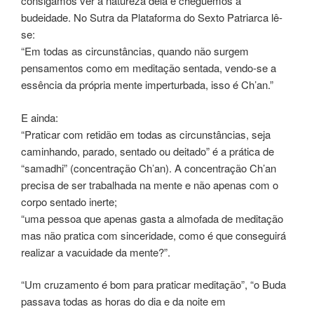
consigamos ver a natureza dela e cheguemos à
budeidade. No Sutra da Plataforma do Sexto Patriarca lê-
se:
“Em todas as circunstâncias, quando não surgem
pensamentos como em meditação sentada, vendo-se a
essência da própria mente imperturbada, isso é Ch’an.”
E ainda:
“Praticar com retidão em todas as circunstâncias, seja
caminhando, parado, sentado ou deitado” é a prática de
“samadhi” (concentração Ch’an). A concentração Ch’an
precisa de ser trabalhada na mente e não apenas com o
corpo sentado inerte;
“uma pessoa que apenas gasta a almofada de meditação
mas não pratica com sinceridade, como é que conseguirá
realizar a vacuidade da mente?”.
“Um cruzamento é bom para praticar meditação”, “o Buda
passava todas as horas do dia e da noite em