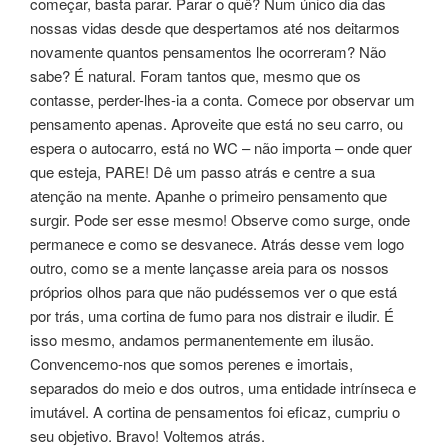
começar, basta parar. Parar o quê? Num único dia das
nossas vidas desde que despertamos até nos deitarmos
novamente quantos pensamentos lhe ocorreram? Não
sabe? É natural. Foram tantos que, mesmo que os
contasse, perder-lhes-ia a conta. Comece por observar um
pensamento apenas. Aproveite que está no seu carro, ou
espera o autocarro, está no WC – não importa – onde quer
que esteja, PARE! Dê um passo atrás e centre a sua
atenção na mente. Apanhe o primeiro pensamento que
surgir. Pode ser esse mesmo! Observe como surge, onde
permanece e como se desvanece. Atrás desse vem logo
outro, como se a mente lançasse areia para os nossos
próprios olhos para que não pudéssemos ver o que está
por trás, uma cortina de fumo para nos distrair e iludir. É
isso mesmo, andamos permanentemente em ilusão.
Convencemo-nos que somos perenes e imortais,
separados do meio e dos outros, uma entidade intrínseca e
imutável. A cortina de pensamentos foi eficaz, cumpriu o
seu objetivo. Bravo! Voltemos atrás.