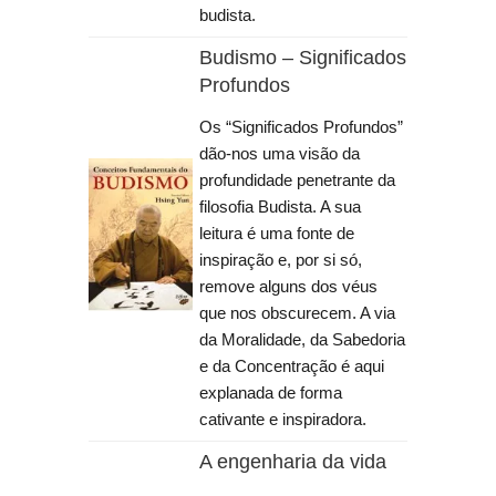
budista.
Budismo – Significados
Profundos
Os “Significados Profundos”
dão-nos uma visão da
profundidade penetrante da
filosofia Budista. A sua
leitura é uma fonte de
inspiração e, por si só,
remove alguns dos véus
que nos obscurecem. A via
da Moralidade, da Sabedoria
e da Concentração é aqui
explanada de forma
cativante e inspiradora.
A engenharia da vida