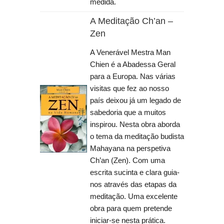
medida.
A Meditação Ch’an –
Zen
A Venerável Mestra Man
Chien é a Abadessa Geral
para a Europa. Nas várias
visitas que fez ao nosso
país deixou já um legado de
sabedoria que a muitos
inspirou. Nesta obra aborda
o tema da meditação budista
Mahayana na perspetiva
Ch’an (Zen). Com uma
escrita sucinta e clara guia-
nos através das etapas da
meditação. Uma excelente
obra para quem pretende
iniciar-se nesta prática.