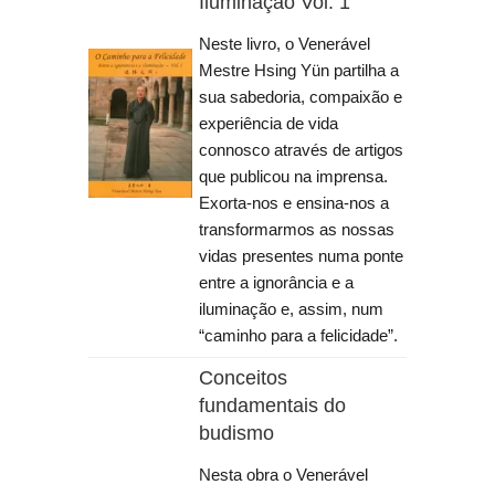
Iluminação Vol. 1
Neste livro, o Venerável
Mestre Hsing Yün partilha a
sua sabedoria, compaixão e
experiência de vida
connosco através de artigos
que publicou na imprensa.
Exorta-nos e ensina-nos a
transformarmos as nossas
vidas presentes numa ponte
entre a ignorância e a
iluminação e, assim, num
“caminho para a felicidade”.
Conceitos
fundamentais do
budismo
Nesta obra o Venerável