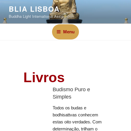
BLIA LISBOA
Buddha Light International Association
Menu
Livros
Budismo Puro e
Simples
Todos os budas e
bodhisattvas conhecem
estas oito verdades. Com
determinação, trilham o