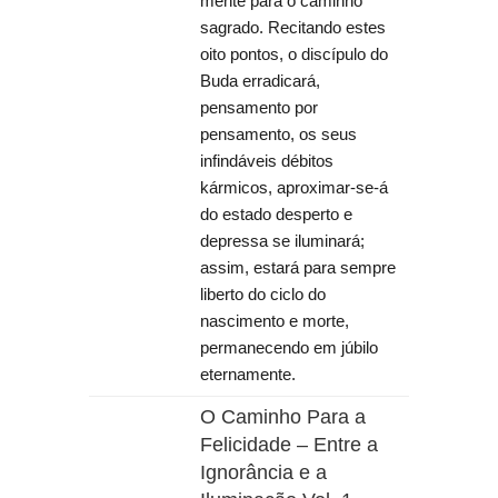
mente para o caminho
sagrado. Recitando estes
oito pontos, o discípulo do
Buda erradicará,
pensamento por
pensamento, os seus
infindáveis débitos
kármicos, aproximar-se-á
do estado desperto e
depressa se iluminará;
assim, estará para sempre
liberto do ciclo do
nascimento e morte,
permanecendo em júbilo
eternamente.
O Caminho Para a
Felicidade – Entre a
Ignorância e a