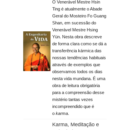
O Venerável Mestre Hsin
Ting é atualmente o Abade
Geral do Mosteiro Fo Guang
Shan, em sucessão do
Venerável Mestre Hsing
Yün. Nesta obra descreve
de forma clara como se dá a
transferência kármica das
nossas tendências habituais
através de exemplos que
observamos todos os dias
nesta vida mundana. É uma
obra de leitura obrigatória
para a compreensão desse
mistério tantas vezes
incompreendido que é
o
karma
.
Karma, Meditação e