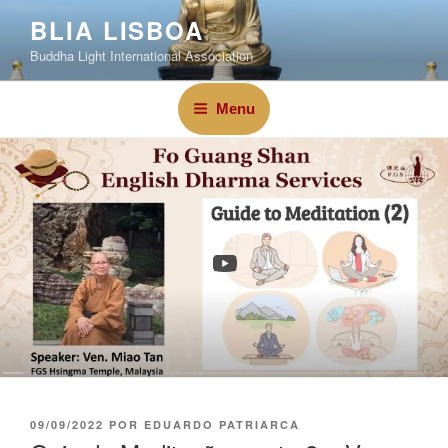
BLIA LISBOA
Buddha Light International Association
Menu
09/09/2022
POR
EDUARDO PATRIARCA