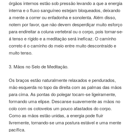
órgãos internos estão sob pressão levando a que a energia
interna e o fluxo sanguíneo estejam bloqueados, deixando
a mente a correr ou enfadonha e sonolenta. Além disso,
notem por favor, que não devem desperdiçar muito esforço
para endireitar a coluna vertebral ou o corpo, pois tornar-se-
á tenso e rígido e a meditação será ineficaz. O caminho
correto é o caminho do meio entre muito descontraído e
muito tenso.
3. Mãos no Selo de Meditação.
Os braços estão naturalmente relaxados e pendurados,
mão esquerda no topo da direita com as palmas das mãos
para cima. As pontas do polegar tocam-se ligeiramente,
formando uma elipse. Descanse suavemente as mãos no
colo com os cotovelos um pouco afastados do corpo.
Como as mãos estão unidas, a energia pode fluir
livremente, tornando-se uma postura estável e uma mente
pacífica.