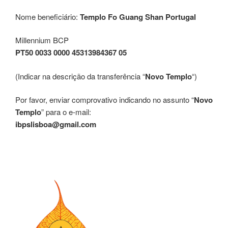
Nome beneficiário:
Templo Fo Guang Shan Portugal
Millennium BCP
PT50 0033 0000 45313984367 05
(Indicar na descrição da transferência “
Novo Templo
“)
Por favor, enviar comprovativo indicando no assunto “
Novo
Templo
” para o e-mail:
ibpslisboa@gmail.com