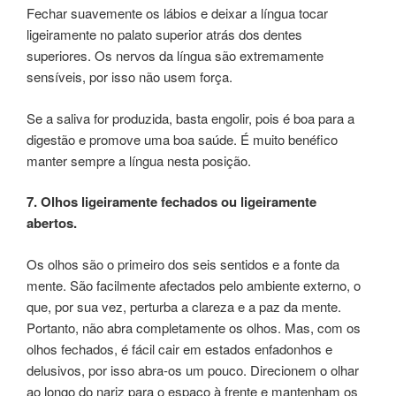
Fechar suavemente os lábios e deixar a língua tocar
ligeiramente no palato superior atrás dos dentes
superiores. Os nervos da língua são extremamente
sensíveis, por isso não usem força.
Se a saliva for produzida, basta engolir, pois é boa para a
digestão e promove uma boa saúde. É muito benéfico
manter sempre a língua nesta posição.
7. Olhos ligeiramente fechados ou ligeiramente
abertos.
Os olhos são o primeiro dos seis sentidos e a fonte da
mente. São facilmente afectados pelo ambiente externo, o
que, por sua vez, perturba a clareza e a paz da mente.
Portanto, não abra completamente os olhos. Mas, com os
olhos fechados, é fácil cair em estados enfadonhos e
delusivos, por isso abra-os um pouco. Direcionem o olhar
ao longo do nariz para o espaço à frente e mantenham os