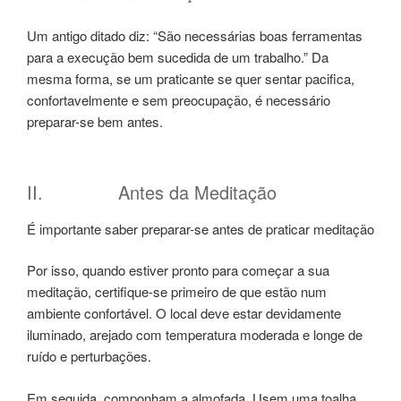
Um antigo ditado diz: “São necessárias boas ferramentas
para a execução bem sucedida de um trabalho.” Da
mesma forma, se um praticante se quer sentar pacifica,
confortavelmente e sem preocupação, é necessário
preparar-se bem antes.
II. Antes da Meditação
É importante saber preparar-se antes de praticar meditação
Por isso, quando estiver pronto para começar a sua
meditação, certifique-se primeiro de que estão num
ambiente confortável. O local deve estar devidamente
iluminado, arejado com temperatura moderada e longe de
ruído e perturbações.
Em seguida, componham a almofada. Usem uma toalha