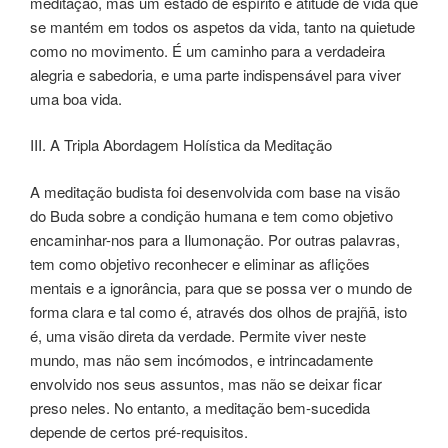
meditação, mas um estado de espírito e atitude de vida que
se mantém em todos os aspetos da vida, tanto na quietude
como no movimento. É um caminho para a verdadeira
alegria e sabedoria, e uma parte indispensável para viver
uma boa vida.
III. A Tripla Abordagem Holística da Meditação
A meditação budista foi desenvolvida com base na visão
do Buda sobre a condição humana e tem como objetivo
encaminhar-nos para a Ilumonação. Por outras palavras,
tem como objetivo reconhecer e eliminar as aflições
mentais e a ignorância, para que se possa ver o mundo de
forma clara e tal como é, através dos olhos de prajñā, isto
é, uma visão direta da verdade. Permite viver neste
mundo, mas não sem incómodos, e intrincadamente
envolvido nos seus assuntos, mas não se deixar ficar
preso neles. No entanto, a meditação bem-sucedida
depende de certos pré-requisitos.