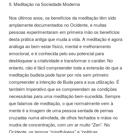
II. Meditação na Sociedade Moderna
Nos últimos anos, os benefícios da meditação têm sido
amplamente documentados no Ocidente, e muitas
pessoas experimentaram em primeira mão os benefícios
desta prática antiga que muda a vida. A meditação é agora
análoga ao bem-estar físico, mental e melhoramento
emocional, e é conhecida pelo seu potencial para
desbloquear a criatividade e transformar o caráter. No
entanto, não é fácil compreender toda a extensão do que a
meditação budista pode fazer por nós sem primeiro
compreender a intenção de Buda para a sua utilização. É
também imperativo que se compreendam as condições
necessárias para uma meditação bem-sucedida. Sempre
que falamos de meditação, o que normalmente vem à
mente é a imagem de uma pessoa sentada de pernas
cruzadas numa almofada, de olhos fechados e mãos no
mudra de concentração, com um ar muito “Zen”. No
Ocidente, os termos “mindfulness” e “práticas