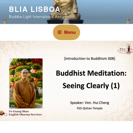
BLIA LISBOA
Buddha Light International Association
Menu