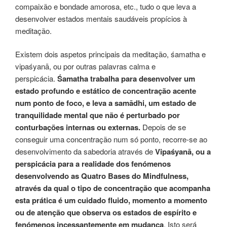
compaixão e bondade amorosa, etc., tudo o que leva a
desenvolver estados mentais saudáveis propícios à
meditação.
Existem dois aspetos principais da meditação, śamatha e
vipaśyanā, ou por outras palavras calma e
perspicácia.
Śamatha trabalha para desenvolver um
estado profundo e estático de concentração acente
num ponto de foco, e leva a samādhi, um estado de
tranquilidade mental que não é perturbado por
conturbações internas ou externas.
Depois de se
conseguir uma concentração num só ponto, recorre-se ao
desenvolvimento da sabedoria através de
Vipaśyanā, ou a
perspicácia para a realidade dos fenómenos
desenvolvendo as Quatro Bases do Mindfulness,
através da qual o tipo de concentração que acompanha
esta prática é um cuidado fluido, momento a momento
ou de atenção que observa os estados de espírito e
fenómenos incessantemente em mudança
. Isto será