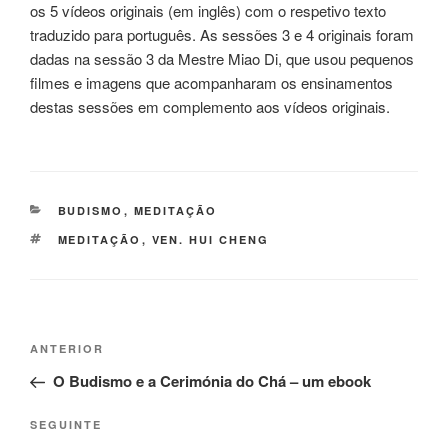
os 5 vídeos originais (em inglês) com o respetivo texto
traduzido para português. As sessões 3 e 4 originais foram
dadas na sessão 3 da Mestre Miao Di, que usou pequenos
filmes e imagens que acompanharam os ensinamentos
destas sessões em complemento aos vídeos originais.
BUDISMO
,
MEDITAÇÃO
MEDITAÇÃO
,
VEN. HUI CHENG
ANTERIOR
O Budismo e a Cerimónia do Chá – um ebook
SEGUINTE