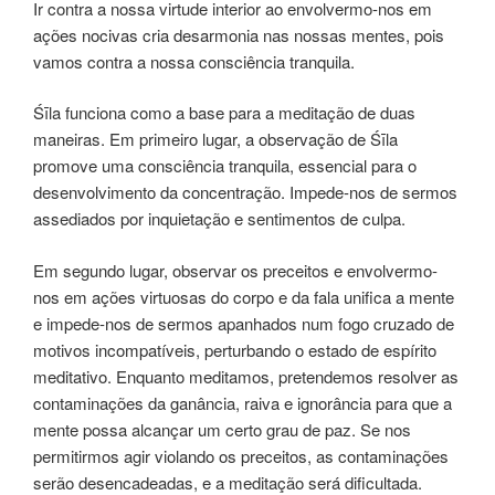
Ir contra a nossa virtude interior ao envolvermo-nos em
ações nocivas cria desarmonia nas nossas mentes, pois
vamos contra a nossa consciência tranquila.
Śīla funciona como a base para a meditação de duas
maneiras. Em primeiro lugar, a observação de Śīla
promove uma consciência tranquila, essencial para o
desenvolvimento da concentração. Impede-nos de sermos
assediados por inquietação e sentimentos de culpa.
Em segundo lugar, observar os preceitos e envolvermo-
nos em ações virtuosas do corpo e da fala unifica a mente
e impede-nos de sermos apanhados num fogo cruzado de
motivos incompatíveis, perturbando o estado de espírito
meditativo. Enquanto meditamos, pretendemos resolver as
contaminações da ganância, raiva e ignorância para que a
mente possa alcançar um certo grau de paz. Se nos
permitirmos agir violando os preceitos, as contaminações
serão desencadeadas, e a meditação será dificultada.