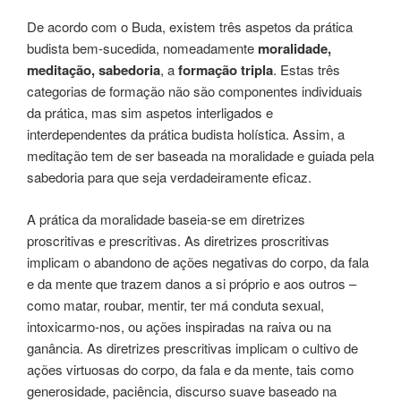
De acordo com o Buda, existem três aspetos da prática
budista bem-sucedida, nomeadamente
moralidade,
meditação, sabedoria
, a
formação tripla
. Estas três
categorias de formação não são componentes individuais
da prática, mas sim aspetos interligados e
interdependentes da prática budista holística. Assim, a
meditação tem de ser baseada na moralidade e guiada pela
sabedoria para que seja verdadeiramente eficaz.
A prática da moralidade baseia-se em diretrizes
proscritivas e prescritivas. As diretrizes proscritivas
implicam o abandono de ações negativas do corpo, da fala
e da mente que trazem danos a si próprio e aos outros –
como matar, roubar, mentir, ter má conduta sexual,
intoxicarmo-nos, ou ações inspiradas na raiva ou na
ganância. As diretrizes prescritivas implicam o cultivo de
ações virtuosas do corpo, da fala e da mente, tais como
generosidade, paciência, discurso suave baseado na