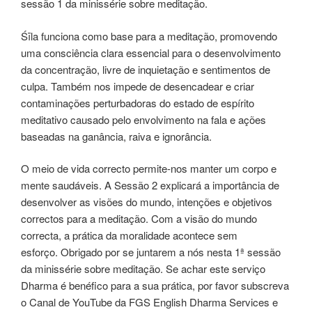
sessão 1 da minissérie sobre meditação.
Śīla funciona como base para a meditação, promovendo
uma consciência clara essencial para o desenvolvimento
da concentração, livre de inquietação e sentimentos de
culpa. Também nos impede de desencadear e criar
contaminações perturbadoras do estado de espírito
meditativo causado pelo envolvimento na fala e ações
baseadas na ganância, raiva e ignorância.
O meio de vida correcto permite-nos manter um corpo e
mente saudáveis. A Sessão 2 explicará a importância de
desenvolver as visões do mundo, intenções e objetivos
correctos para a meditação. Com a visão do mundo
correcta, a prática da moralidade acontece sem
esforço. Obrigado por se juntarem a nós nesta 1ª sessão
da minissérie sobre meditação. Se achar este serviço
Dharma é benéfico para a sua prática, por favor subscreva
o Canal de YouTube da FGS English Dharma Services e