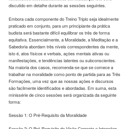
discutido em detalhe durante as sessões seguintes.
Embora cada componente do Treino Triplo seja idealmente
praticado em conjunto, para um principiante da prática
budista será bastante difícil equilibrar os três de forma
equitativa. Essencialmente, a Moralidade, a Meditação e a
Sabedoria abordam três níveis correspondentes da mente,
isto é, atos físicos e verbais, ações mentais ativas ou
manifestações, e tendências latentes ou subconscientes.
Na maioria dos casos, recomenda-se que se comece a
trabalhar na moralidade como ponto de partida para as Três
Formações, uma vez que as nossas ações e discursos
são facilmente identificados e abordadas. Em suma, esta
minissérie de cinco sessões será organizada da seguinte
forma:
Sessão 1: O Pré-Requisito da Moralidade
Sessão 2: O Pré-Requisito de Visão Correcta e Intenções