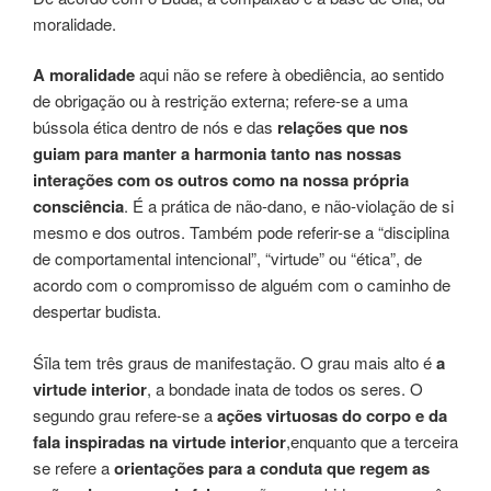
moralidade.
A moralidade
aqui não se refere à obediência, ao sentido
de obrigação ou à restrição externa; refere-se a uma
bússola ética dentro de nós e das
r
elações que nos
guiam para manter a harmonia tanto nas nossas
interações com os outros como na nossa própria
consciência
. É a prática de não-dano, e não-violação de si
mesmo e dos outros. Também pode referir-se a “disciplina
de comportamental intencional”, “virtude” ou “ética”, de
acordo com o compromisso de alguém com o caminho de
despertar budista.
Śīla tem três graus de manifestação. O grau mais alto é
a
virtude interior
, a bondade inata de todos os seres. O
segundo grau refere-se a
ações
v
irtuosas
do corpo e da
fala inspiradas na virtude interior
,enquanto que a terceira
se refere a
orientações
para a conduta que regem as