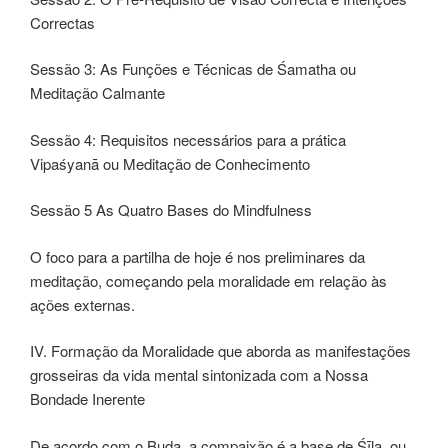
Correctas
Sessão 3: As Funções e Técnicas de Śamatha ou
Meditação Calmante
Sessão 4: Requisitos necessários para a prática
Vipaśyanā ou Meditação de Conhecimento
Sessão 5 As Quatro Bases do Mindfulness
O foco para a partilha de hoje é nos preliminares da
meditação, começando pela moralidade em relação às
ações externas.
IV. Formação da Moralidade que aborda as manifestações
grosseiras da vida mental sintonizada com a Nossa
Bondade Inerente
De acordo com o Buda, a compaixão é a base de Śīla, ou