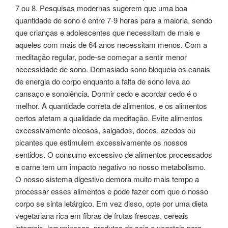
7 ou 8. Pesquisas modernas sugerem que uma boa
quantidade de sono é entre 7-9 horas para a maioria, sendo
que crianças e adolescentes que necessitam de mais e
aqueles com mais de 64 anos necessitam menos. Com a
meditação regular, pode-se começar a sentir menor
necessidade de sono. Demasiado sono bloqueia os canais
de energia do corpo enquanto a falta de sono leva ao
cansaço e sonolência. Dormir cedo e acordar cedo é o
melhor. A quantidade correta de alimentos, e os alimentos
certos afetam a qualidade da meditação. Evite alimentos
excessivamente oleosos, salgados, doces, azedos ou
picantes que estimulem excessivamente os nossos
sentidos. O consumo excessivo de alimentos processados
e carne tem um impacto negativo no nosso metabolismo.
O nosso sistema digestivo demora muito mais tempo a
processar esses alimentos e pode fazer com que o nosso
corpo se sinta letárgico. Em vez disso, opte por uma dieta
vegetariana rica em fibras de frutas frescas, cereais
integrais, leguminosas, produtos de soja e vegetais para