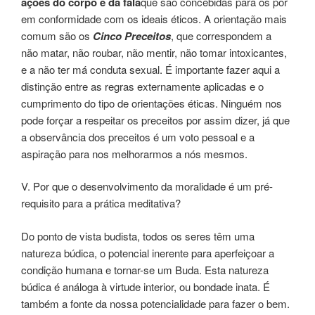
ações do corpo e da fala
que são concebidas para os pôr
em conformidade com os ideais éticos. A orientação mais
comum são os
Cinco Preceitos
, que correspondem a
não matar, não roubar, não mentir, não tomar intoxicantes,
e a não ter má conduta sexual. É importante fazer aqui a
distinção entre as regras externamente aplicadas e o
cumprimento do tipo de orientações éticas. Ninguém nos
pode forçar a respeitar os preceitos por assim dizer, já que
a observância dos preceitos é um voto pessoal e a
aspiração para nos melhorarmos a nós mesmos.
V. Por que o desenvolvimento da moralidade é um pré-
requisito para a prática meditativa?
Do ponto de vista budista, todos os seres têm uma
natureza búdica, o potencial inerente para aperfeiçoar a
condição humana e tornar-se um Buda. Esta natureza
búdica é análoga à virtude interior, ou bondade inata. É
também a fonte da nossa potencialidade para fazer o bem.