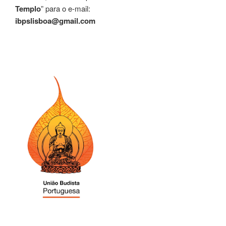
Templo
” para o e-mail:
ibpslisboa@gmail.com