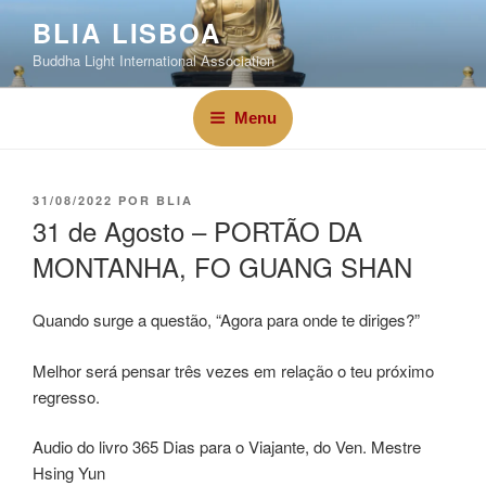
BLIA LISBOA
Buddha Light International Association
Menu
31/08/2022
POR
BLIA
31 de Agosto – PORTÃO DA
MONTANHA, FO GUANG SHAN
Quando surge a questão, “Agora para onde te diriges?”
Melhor será pensar três vezes em relação o teu próximo
regresso.
Audio do livro 365 Dias para o Viajante, do Ven. Mestre
Hsing Yun