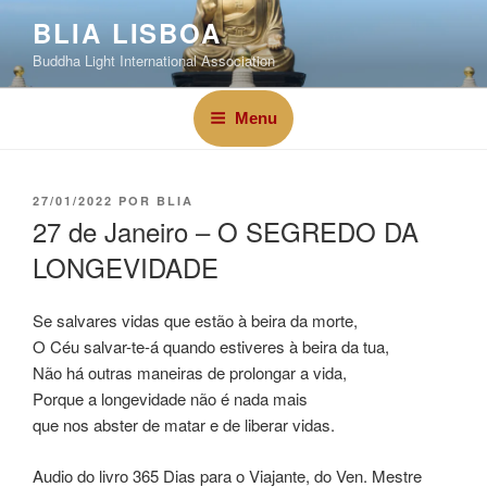
BLIA LISBOA
Buddha Light International Association
Menu
27/01/2022
POR
BLIA
27 de Janeiro – O SEGREDO DA
LONGEVIDADE
Se salvares vidas que estão à beira da morte,
O Céu salvar-te-á quando estiveres à beira da tua,
Não há outras maneiras de prolongar a vida,
Porque a longevidade não é nada mais
que nos abster de matar e de liberar vidas.
Audio do livro 365 Dias para o Viajante, do Ven. Mestre