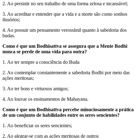
2. Ao persistir no seu trabalho de uma forma zelosa e incansável;
3. Ao acreditar e entender que a vida e a morte são como sonhos
ilusórios;
4. Ao possuir um pensamento verossímil quanto à sabedoria dos
budas.
Como é que um Bodhisattva se assegura que a Mente Bodhi
nunca se perde de uma vida para outra?
1. Ao ter sempre a consciência do Buda
2. Ao contemplar constantemente a sabedoria Bodhi por meio das
ações meritosas;
3. Ao ter bons e virtuosos amigos;
4. Ao louvar os ensinamentos de Mahayana.
Como é que um Bodhisattva percebe minuciosamente a prática
de um conjunto de habilidades entre os seres sencientes?
1. Ao beneficiar os seres sencientes;
2. Ao alegrar-se com as ações meritosas de outros