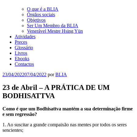
O que é a BLIA
Órgãos sociais
Objetivos
Ser Um Membro da BLIA
Venerável Mestre Hsing Yün
Atividades
Preces
Glossário
Livros
Ebooks
Contactos
23/04/2022
07/04/2022
por
BLIA
23 de Abril – A PRÁTICA DE UM
BODHISATTVA
Como é que um Bodhisattva mantém a sua determinação firme
e sem regressão?
1. Ao suscitar a grande compaixão nas mentes por todos os seres
sencientes;