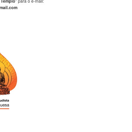
 Templo
” para o e-mail:
mail.com