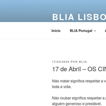
BLIA LISB
Buddha Light International Asso
Início
BLIA Portugal
17/04/2022
POR
BLIA
17 de Abril – OS
Não matar significa respeitar a
toda a vida.
Não roubar significa respeitar 
alguém generoso e prestável.