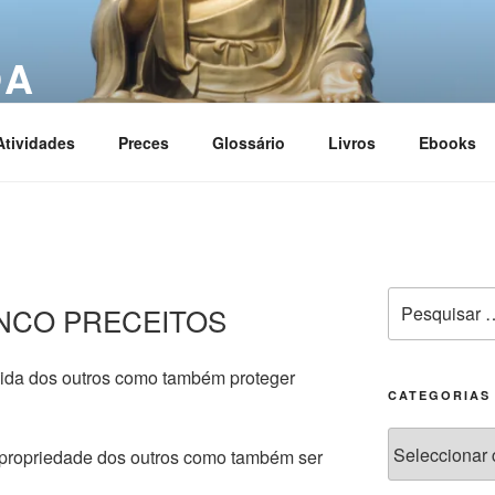
OA
ciation
Atividades
Preces
Glossário
Livros
Ebooks
 CINCO PRECEITOS
 vida dos outros como também proteger
CATEGORIAS
a propriedade dos outros como também ser