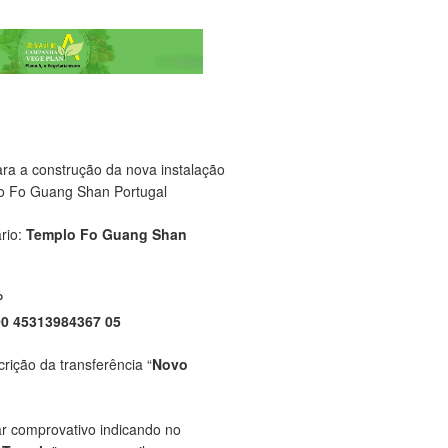
ara a construção da nova instalação
o Fo Guang Shan Portugal
rio:
Templo Fo Guang Shan
P
00 45313984367 05
crição da transferência “
Novo
ar comprovativo indicando no