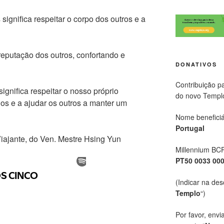
significa respeitar o corpo dos outros e a
 reputação dos outros, confortando e
DONATIVOS
Contribuição p
significa respeitar o nosso próprio
do novo Templ
ios e a ajudar os outros a manter um
Nome beneficiá
Portugal
Viajante, do Ven. Mestre Hsing Yun
Millennium BC
PT50 0033 00
(Indicar na des
Templo
“)
Por favor, envi