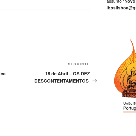
assunto “
Novo
ibpslisboa@g
SEGUINTE
ica
18 de Abril – OS DEZ
DESCONTENTAMENTOS