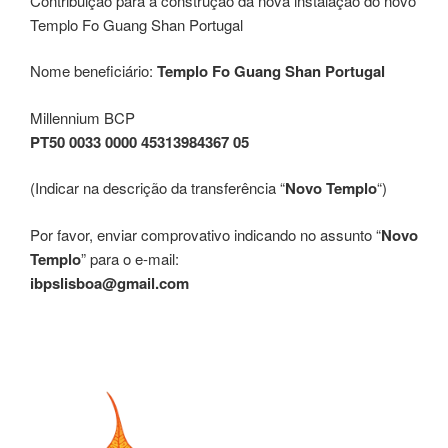
Contribuição para a construção da nova instalação do novo
Templo Fo Guang Shan Portugal
Nome beneficiário:
Templo Fo Guang Shan Portugal
Millennium BCP
PT50 0033 0000 45313984367 05
(Indicar na descrição da transferência “
Novo Templo
“)
Por favor, enviar comprovativo indicando no assunto “
Novo
Templo
” para o e-mail:
ibpslisboa@gmail.com