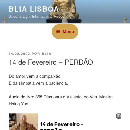
BLIA LISBOA
Buddha Light International Association
Menu
14/02/2022
POR
BLIA
14 de Fevereiro – PERDÃO
Do amor vem a compaixão,
E da simpatia vem a paciência.
Audio do livro 365 Dias para o Viajante, do Ven. Mestre
Hsing Yun.