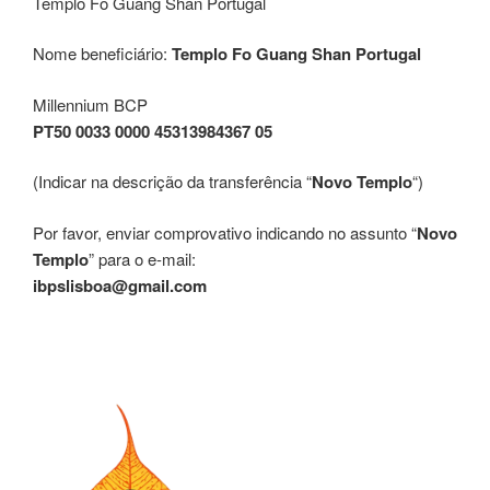
Templo Fo Guang Shan Portugal
Nome beneficiário:
Templo Fo Guang Shan Portugal
Millennium BCP
PT50 0033 0000 45313984367 05
(Indicar na descrição da transferência “
Novo Templo
“)
Por favor, enviar comprovativo indicando no assunto “
Novo
Templo
” para o e-mail:
ibpslisboa@gmail.com