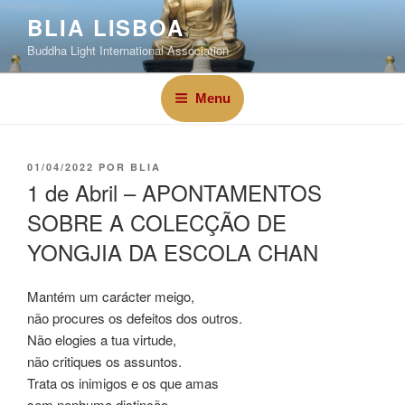
BLIA LISBOA
Buddha Light International Association
Menu
01/04/2022
POR
BLIA
1 de Abril – APONTAMENTOS
SOBRE A COLECÇÃO DE
YONGJIA DA ESCOLA CHAN
Mantém um carácter meigo,
não procures os defeitos dos outros.
Não elogies a tua virtude,
não critiques os assuntos.
Trata os inimigos e os que amas
sem nenhuma distinção,