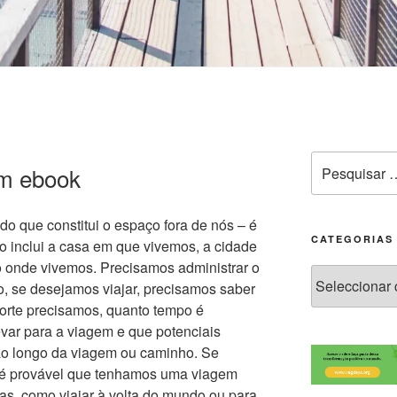
um ebook
do que constitui o espaço fora de nós – é
CATEGORIAS
o inclui a casa em que vivemos, a cidade
 onde vivemos. Precisamos administrar o
o, se desejamos viajar, precisamos saber
sporte precisamos, quanto tempo é
var para a viagem e que potenciais
o longo da viagem ou caminho. Se
 é provável que tenhamos uma viagem
as, como viajar à volta do mundo ou para