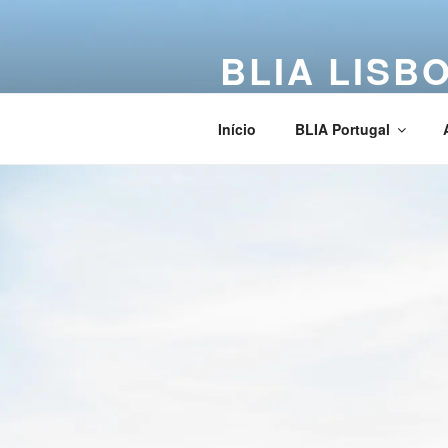
BLIA LISB
Buddha Light International Asso
Início
BLIA Portugal