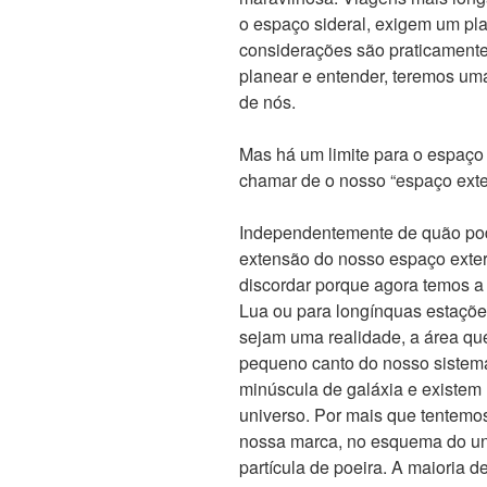
o espaço sideral, exigem um pl
considerações são praticament
planear e entender, teremos uma
de nós.
Mas há um limite para o espaço
chamar de o nosso “espaço exte
Independentemente de quão po
extensão do nosso espaço exter
discordar porque agora temos a
Lua ou para longínquas estaçõe
sejam uma realidade, a área q
pequeno canto do nosso sistema
minúscula de galáxia e existem
universo. Por mais que tentemo
nossa marca, no esquema do uni
partícula de poeira. A maioria de