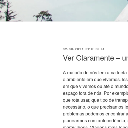
02/08/2021
POR
BLIA
Ver Claramente – 
A maioria de nós tem uma ideia 
o ambiente em que vivemos. Iss
em que vivemos ou até o mundo
espaço fora de nós. Por exempl
que rota usar, que tipo de tran
necessário, o que precisamos le
problemas podemos encontrar a
planearmos com antecedência,
maravilhosa. Viagens mais long