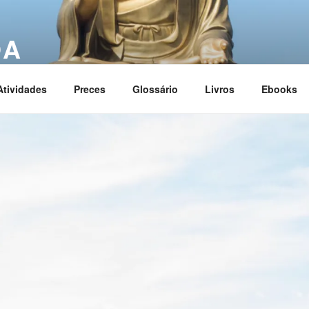
OA
ciation
Atividades
Preces
Glossário
Livros
Ebooks