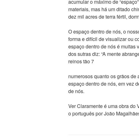
acumular o máximo de “espaço” 
materiais, mas há um ditado ch
dez mil acres de terra fértil, d
O espaço dentro de nós, o nosso 
forma e difícil de visualizar ou
espaço dentro de nós é muitas 
dos sutras diz: “A mente abrang
reinos tão 7
numerosos quanto os grãos de 
espaço dentro de nós, em vez 
de nós.
Ver Claramente é uma obra do 
o português por João Magalhãe