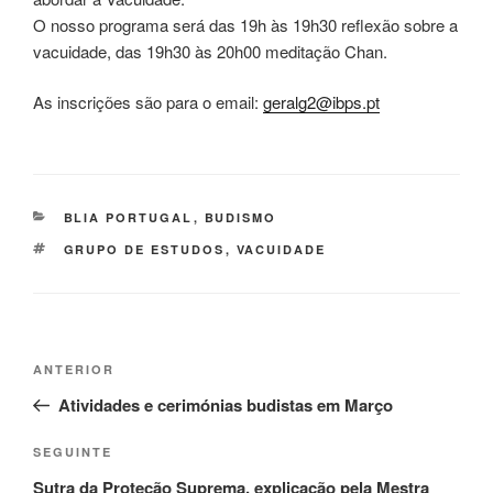
O nosso programa será das 19h às 19h30 reflexão sobre a
vacuidade
, das 19h30 às 20h00 meditação Chan.
As inscrições são para o email:
geralg2
@ibps.pt
BLIA PORTUGAL
,
BUDISMO
GRUPO DE ESTUDOS
,
VACUIDADE
ANTERIOR
Atividades e cerimónias budistas em Março
SEGUINTE
Sutra da Proteção Suprema, explicação pela Mestra