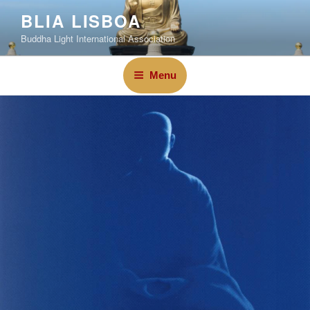
BLIA LISBOA
Buddha Light International Association
Menu