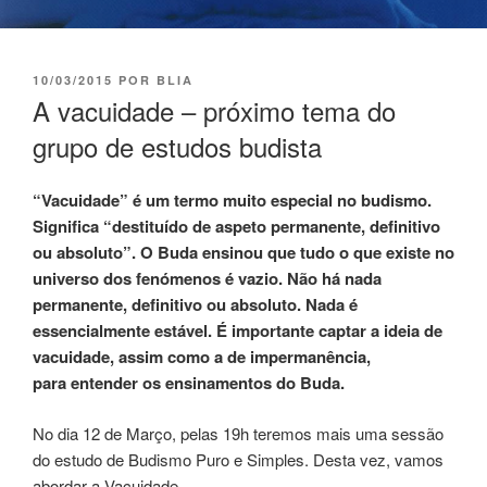
10/03/2015
POR
BLIA
A vacuidade – próximo tema do
grupo de estudos budista
“Vacuidade” é um termo muito especial no budismo.
Significa “destituído de aspeto permanente, definitivo
ou absoluto”. O Buda ensinou que tudo o que existe no
universo dos fenómenos é vazio. Não há nada
permanente, definitivo ou absoluto. Nada é
essencialmente estável. É importante captar a ideia de
vacuidade, assim como a de impermanência,
para entender os ensinamentos do Buda.
No dia 12 de Março, pelas 19h teremos mais uma sessão
do estudo de Budismo Puro e Simples. Desta vez, vamos
abordar a
Vacuidade
.