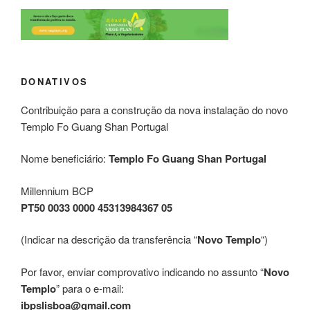
DONATIVOS
Contribuição para a construção da nova instalação do novo
Templo Fo Guang Shan Portugal
Nome beneficiário:
Templo Fo Guang Shan Portugal
Millennium BCP
PT50 0033 0000 45313984367 05
(Indicar na descrição da transferência “
Novo Templo
“)
Por favor, enviar comprovativo indicando no assunto “
Novo
Templo
” para o e-mail:
ibpslisboa@gmail.com