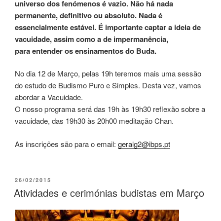
universo dos fenómenos é vazio. Não há nada
permanente, definitivo ou absoluto. Nada é
essencialmente estável. É importante captar a ideia de
vacuidade, assim como a de impermanência,
para entender os ensinamentos do Buda.
No dia 12 de Março, pelas 19h teremos mais uma sessão
do estudo de Budismo Puro e Simples. Desta vez, vamos
abordar a
Vacuidade
.
O nosso programa será das 19h às 19h30 reflexão sobre a
vacuidade
, das 19h30 às 20h00 meditação Chan.
As inscrições são para o email:
geralg2
@ibps.pt
26/02/2015
Atividades e cerimónias budistas em Março