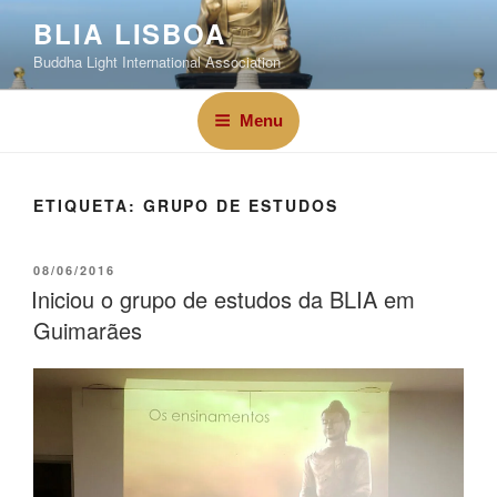
BLIA LISBOA
Buddha Light International Association
Menu
ETIQUETA:
GRUPO DE ESTUDOS
08/06/2016
Iniciou o grupo de estudos da BLIA em
Guimarães