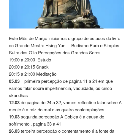
Este Mês de Março iniciamos o grupo de estudos do livro
do Grande Mestre Hsing Yun – Budismo Puro e Simples –
Sutra das Oito Percepções dos Grandes Seres
19:00 a 20:00 Estudo
20:00 a 20:15 Snack
20:15 a 21:00 Meditação
05.03
primeira percepção de pagina 11 a 24 em que
vamos falar sobre impertinência, vacuidade, os cinco
skandhas
12.03
de pagina de 24 a 32, vamos reflectir e falar sobre A
mente é a raiz do mal e as quatro contemplações
19.03
segunda percepção A Cobiça é a causa do
sofrimento , pagina 33 a 41
26.03
terceira percepção o contentamento é a fonte da