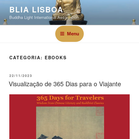
BLIA LISBOA
Buddha Light International Association
Menu
CATEGORIA:
EBOOKS
22/11/2023
Visualização de 365 Dias para o Viajante