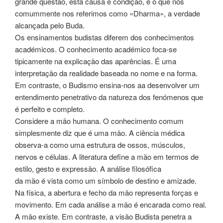
grande questão, esta causa e condição, é o que nós
comummente nos referimos como «Dharma», a verdade
alcançada pelo Buda.
Os ensinamentos budistas diferem dos conhecimentos
académicos. O conhecimento académico foca-se
tipicamente na explicação das aparências. É uma
interpretação da realidade baseada no nome e na forma.
Em contraste, o Budismo ensina-nos aa desenvolver um
entendimento penetrativo da natureza dos fenómenos que
é perfeito e completo.
Considere a mão humana. O conhecimento comum
simplesmente diz que é uma mão. A ciência médica
observa-a como uma estrutura de ossos, músculos,
nervos e células. A literatura define a mão em termos de
estilo, gesto e expressão. A análise filosófica
da mão é vista como um símbolo de destino e amizade.
Na física, a abertura e fecho da mão representa forças e
movimento. Em cada análise a mão é encarada como real.
A mão existe. Em contraste, a visão Budista penetra a