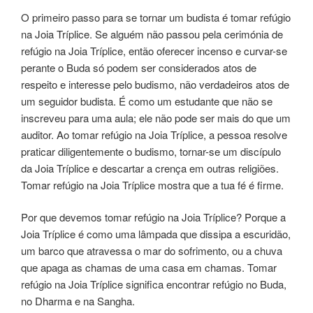
O primeiro passo para se tornar um budista é tomar refúgio
na Joia Tríplice. Se alguém não passou pela cerimónia de
refúgio na Joia Tríplice, então oferecer incenso e curvar-se
perante o Buda só podem ser considerados atos de
respeito e interesse pelo budismo, não verdadeiros atos de
um seguidor budista. É como um estudante que não se
inscreveu para uma aula; ele não pode ser mais do que um
auditor. Ao tomar refúgio na Joia Tríplice, a pessoa resolve
praticar diligentemente o budismo, tornar-se um discípulo
da Joia Tríplice e descartar a crença em outras religiões.
Tomar refúgio na Joia Tríplice mostra que a tua fé é firme.
Por que devemos tomar refúgio na Joia Tríplice? Porque a
Joia Tríplice é como uma lâmpada que dissipa a escuridão,
um barco que atravessa o mar do sofrimento, ou a chuva
que apaga as chamas de uma casa em chamas. Tomar
refúgio na Joia Tríplice significa encontrar refúgio no Buda,
no Dharma e na Sangha.