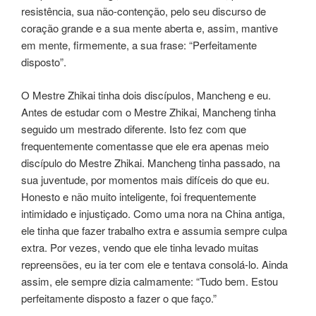
resistência, sua não-contenção, pelo seu discurso de
coração grande e a sua mente aberta e, assim, mantive
em mente, firmemente, a sua frase: “Perfeitamente
disposto”.
O Mestre Zhikai tinha dois discípulos, Mancheng e eu.
Antes de estudar com o Mestre Zhikai, Mancheng tinha
seguido um mestrado diferente. Isto fez com que
frequentemente comentasse que ele era apenas meio
discípulo do Mestre Zhikai. Mancheng tinha passado, na
sua juventude, por momentos mais difíceis do que eu.
Honesto e não muito inteligente, foi frequentemente
intimidado e injustiçado. Como uma nora na China antiga,
ele tinha que fazer trabalho extra e assumia sempre culpa
extra. Por vezes, vendo que ele tinha levado muitas
repreensões, eu ia ter com ele e tentava consolá-lo. Ainda
assim, ele sempre dizia calmamente: “Tudo bem. Estou
perfeitamente disposto a fazer o que faço.”