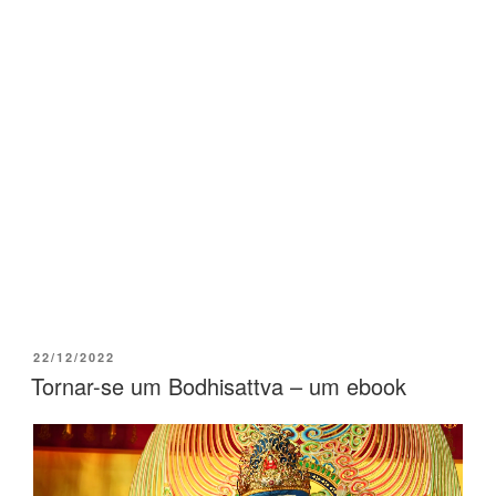
22/12/2022
Tornar-se um Bodhisattva – um ebook