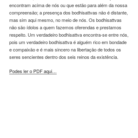
encontram acima de nós ou que estão para além da nossa
compreensão; a presença dos bodhisattvas não é distante,
mas sim aqui mesmo, no meio de nós. Os bodhisattvas
não são ídolos a quem fazemos oferendas e prestamos
respeito. Um verdadeiro bodhisattva encontra-se entre nós,
pois um verdadeiro bodhisattva é alguém rico em bondade
e compaixão e é mais sincero na libertação de todos os
seres sencientes dentro dos seis reinos da existência.
Podes ler o PDF aqui…