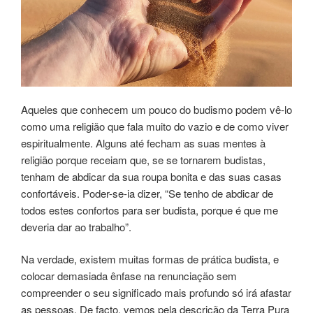
Aqueles que conhecem um pouco do budismo podem vê-lo
como uma religião que fala muito do vazio e de como viver
espiritualmente. Alguns até fecham as suas mentes à
religião porque receiam que, se se tornarem budistas,
tenham de abdicar da sua roupa bonita e das suas casas
confortáveis. Poder-se-ia dizer, “Se tenho de abdicar de
todos estes confortos para ser budista, porque é que me
deveria dar ao trabalho”.
Na verdade, existem muitas formas de prática budista, e
colocar demasiada ênfase na renunciação sem
compreender o seu significado mais profundo só irá afastar
as pessoas. De facto, vemos pela descrição da Terra Pura