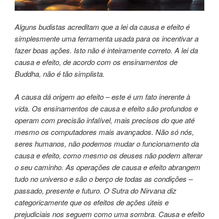
Alguns budistas acreditam que a lei da causa e
efeito é
simplesmente uma ferramenta usada para
os incentivar a
fazer boas ações. Isto não é inteiramente
correto. A lei da
causa e efeito, de acordo com
os ensinamentos de
Buddha, não é tão simplista.
A causa dá origem ao efeito – este é um fato inerente
à
vida. Os ensinamentos de causa e efeito
são profundos e
operam com precisão infalível,
mais precisos do que até
mesmo os computadores
mais avançados. Não só nós,
seres humanos,
não podemos mudar o funcionamento da
causa
e efeito, como mesmo os deuses não podem alterar
o seu caminho. As operações de causa e efeito
abrangem
tudo no universo e são o berço de todas
as condições –
passado, presente e futuro. O Sutra
do Nirvana diz
categoricamente que os efeitos de
ações úteis e
prejudiciais nos seguem como uma
sombra. Causa e efeito