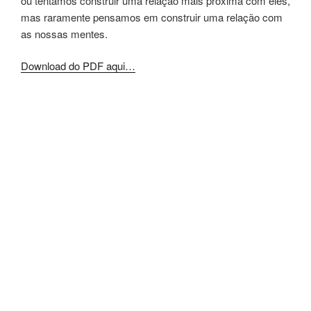
ou tentamos construir uma relação mais próxima com eles,
mas raramente pensamos em construir uma relação com
as nossas mentes.
Download do PDF aqui…