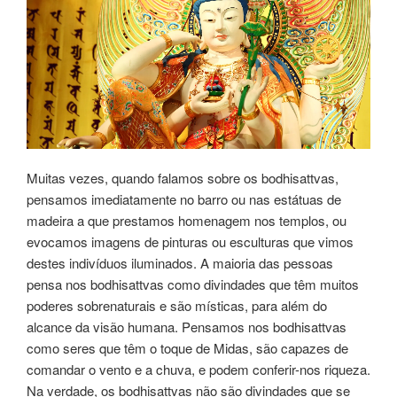
Muitas vezes, quando falamos sobre os bodhisattvas,
pensamos imediatamente no barro ou nas estátuas de
madeira a que prestamos homenagem nos templos, ou
evocamos imagens de pinturas ou esculturas que vimos
destes indivíduos iluminados. A maioria das pessoas
pensa nos bodhisattvas como divindades que têm muitos
poderes sobrenaturais e são místicas, para além do
alcance da visão humana. Pensamos nos bodhisattvas
como seres que têm o toque de Midas, são capazes de
comandar o vento e a chuva, e podem conferir-nos riqueza.
Na verdade, os bodhisattvas não são divindades que se