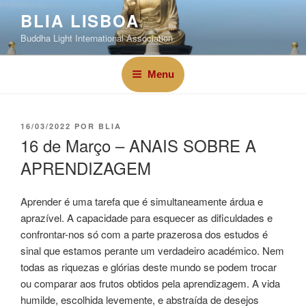
BLIA LISBOA
Buddha Light International Association
Menu
16/03/2022
POR
BLIA
16 de Março – ANAIS SOBRE A
APRENDIZAGEM
Aprender é uma tarefa que é simultaneamente árdua e
aprazível. A capacidade para esquecer as dificuldades e
confrontar-nos só com a parte prazerosa dos estudos é
sinal que estamos perante um verdadeiro académico. Nem
todas as riquezas e glórias deste mundo se podem trocar
ou comparar aos frutos obtidos pela aprendizagem. A vida
humilde, escolhida levemente, e abstraída de desejos