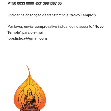
PT50 0033 0000 45313984367 05
(Indicar na descrição da transferência “
Novo Templo
“)
Por favor, enviar comprovativo indicando no assunto “
Novo
Templo
” para o e-mail:
ibpslisboa@gmail.com