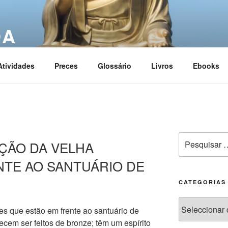
OA
ciation
Atividades
Preces
Glossário
Livros
Ebooks
NÇÃO DA VELHA
NTE AO SANTUÁRIO DE
CATEGORIAS
tes que estão em frente ao santuário de
cem ser feitos de bronze; têm um espírito