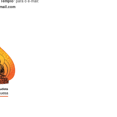
 Templo
” para o e-mail:
mail.com