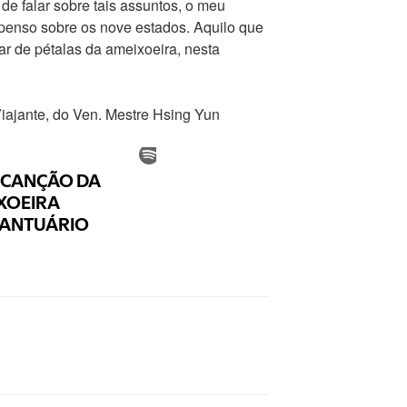
de falar sobre tais assuntos, o meu
penso sobre os nove estados. Aquilo que
r de pétalas da ameixoeira, nesta
Viajante, do Ven. Mestre Hsing Yun