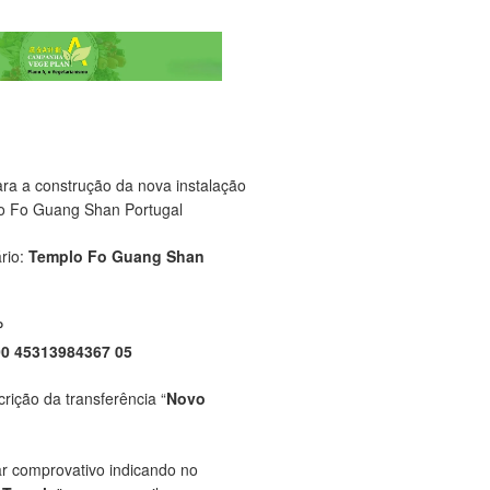
ara a construção da nova instalação
o Fo Guang Shan Portugal
rio:
Templo Fo Guang Shan
P
00 45313984367 05
crição da transferência “
Novo
ar comprovativo indicando no