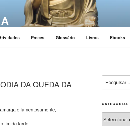
OA
ciation
Atividades
Preces
Glossário
Livros
Ebooks
ELODIA DA QUEDA DA
CATEGORIAS
 amarga e lamentosamente,
 fim da tarde,