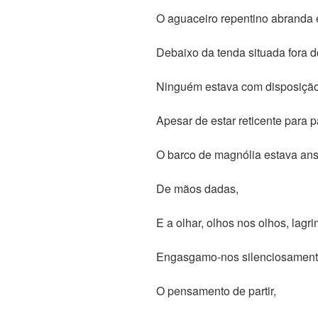
O aguaceiro repentino abranda 
Debaixo da tenda situada fora d
Ninguém estava com disposição
Apesar de estar reticente para pa
O barco de magnólia estava ans
De mãos dadas,
E a olhar, olhos nos olhos, lagr
Engasgamo-nos silenciosamente
O pensamento de partir,