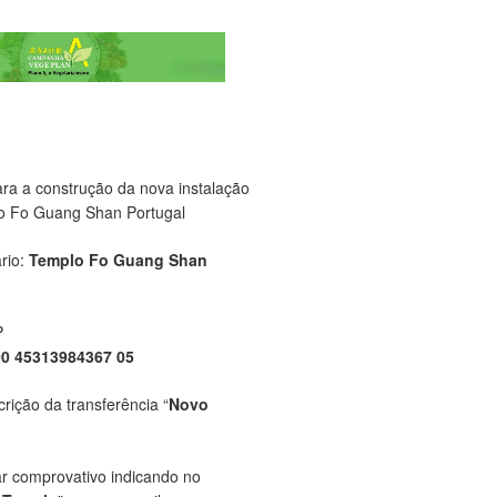
ara a construção da nova instalação
o Fo Guang Shan Portugal
rio:
Templo Fo Guang Shan
P
00 45313984367 05
crição da transferência “
Novo
ar comprovativo indicando no