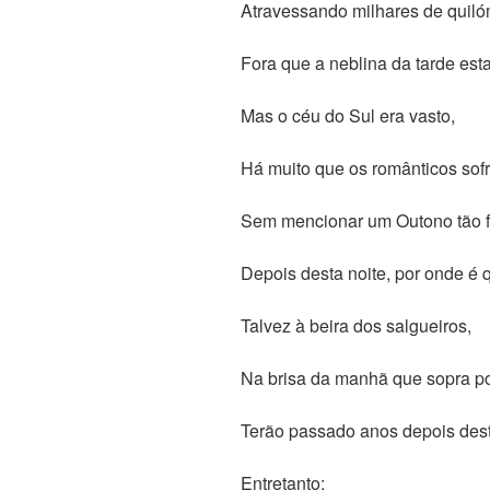
Atravessando milhares de quil
Fora que a neblina da tarde est
Mas o céu do Sul era vasto,
Há muito que os românticos sofr
Sem mencionar um Outono tão fri
Depois desta noite, por onde é 
Talvez à beira dos salgueiros,
Na brisa da manhã que sopra po
Terão passado anos depois dest
Entretanto: