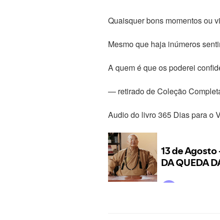
Quaisquer bons momentos ou vis
Mesmo que haja inúmeros senti
A quem é que os poderei confid
— retirado de Coleção Comple
Audio do livro 365 Dias para o 