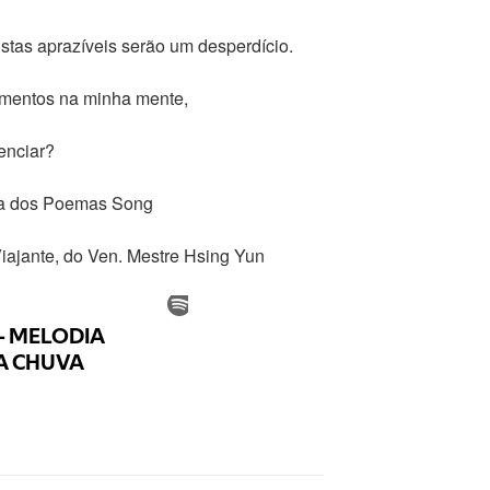
tas aprazíveis serão um desperdício.
mentos na minha mente,
enciar?
ta dos Poemas Song
Viajante, do Ven. Mestre Hsing Yun