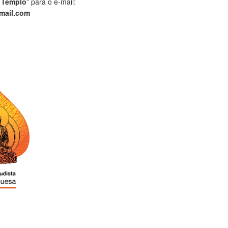
 Templo
” para o e-mail:
mail.com