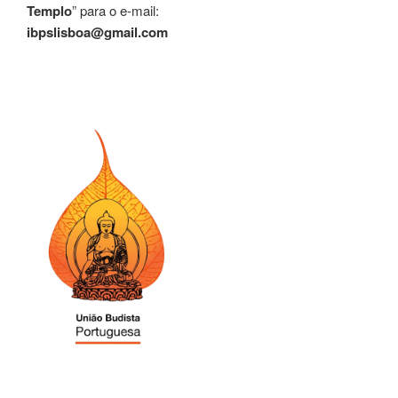
Templo
” para o e-mail:
ibpslisboa@gmail.com