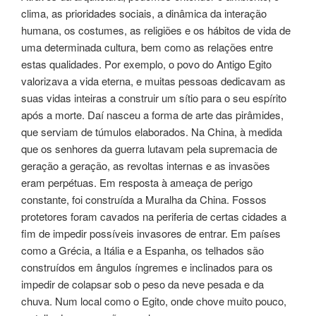
clima, as prioridades sociais, a dinâmica da interação
humana, os costumes, as religiões e os hábitos de vida de
uma determinada cultura, bem como as relações entre
estas qualidades. Por exemplo, o povo do Antigo Egito
valorizava a vida eterna, e muitas pessoas dedicavam as
suas vidas inteiras a construir um sítio para o seu espírito
após a morte. Daí nasceu a forma de arte das pirâmides,
que serviam de túmulos elaborados. Na China, à medida
que os senhores da guerra lutavam pela supremacia de
geração a geração, as revoltas internas e as invasões
eram perpétuas. Em resposta à ameaça de perigo
constante, foi construída a Muralha da China. Fossos
protetores foram cavados na periferia de certas cidades a
fim de impedir possíveis invasores de entrar. Em países
como a Grécia, a Itália e a Espanha, os telhados são
construídos em ângulos íngremes e inclinados para os
impedir de colapsar sob o peso da neve pesada e da
chuva. Num local como o Egito, onde chove muito pouco,