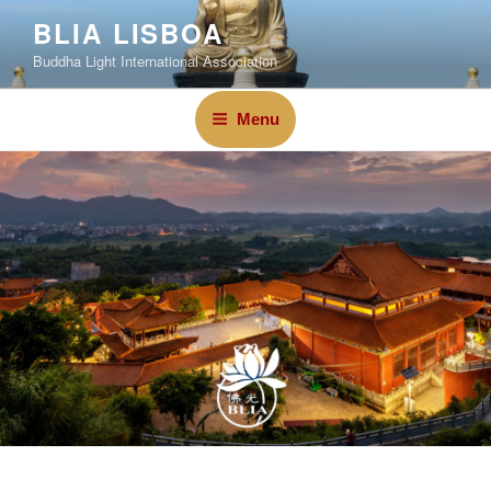
BLIA LISBOA
Buddha Light International Association
Menu