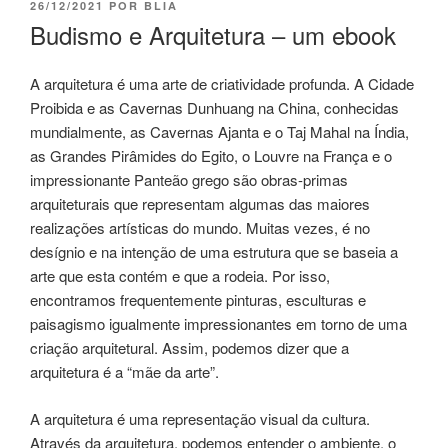
26/12/2021
POR
BLIA
Budismo e Arquitetura – um ebook
A arquitetura é uma arte de criatividade profunda. A Cidade
Proibida e as Cavernas Dunhuang na China, conhecidas
mundialmente, as Cavernas Ajanta e o Taj Mahal na Índia,
as Grandes Pirâmides do Egito, o Louvre na França e o
impressionante Panteão grego são obras-primas
arquiteturais que representam algumas das maiores
realizações artísticas do mundo. Muitas vezes, é no
desígnio e na intenção de uma estrutura que se baseia a
arte que esta contém e que a rodeia. Por isso,
encontramos frequentemente pinturas, esculturas e
paisagismo igualmente impressionantes em torno de uma
criação arquitetural. Assim, podemos dizer que a
arquitetura é a “mãe da arte”.
A arquitetura é uma representação visual da cultura.
Através da arquitetura, podemos entender o ambiente, o