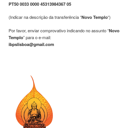
PT50 0033 0000 45313984367 05
(Indicar na descrição da transferência “
Novo Templo
“)
Por favor, enviar comprovativo indicando no assunto “
Novo
Templo
” para o e-mail:
ibpslisboa@gmail.com