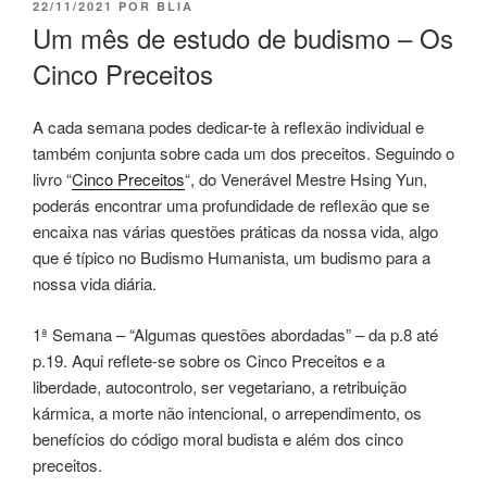
22/11/2021
POR
BLIA
Um mês de estudo de budismo – Os
Cinco Preceitos
A cada semana podes dedicar-te à reflexão individual e
também conjunta sobre cada um dos preceitos. Seguindo o
livro “
Cinco Preceitos
“, do Venerável Mestre Hsing Yun,
poderás encontrar uma profundidade de reflexão que se
encaixa nas várias questões práticas da nossa vida, algo
que é típico no Budismo Humanista, um budismo para a
nossa vida diária.
1ª Semana – “Algumas questões abordadas” – da p.8 até
p.19. Aqui reflete-se sobre os Cinco Preceitos e a
liberdade, autocontrolo, ser vegetariano, a retribuição
kármica, a morte não intencional, o arrependimento, os
benefícios do código moral budista e além dos cinco
preceitos.