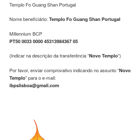
Templo Fo Guang Shan Portugal
Nome beneficiário:
Templo Fo Guang Shan Portugal
Millennium BCP
PT50 0033 0000 45313984367 05
(Indicar na descrição da transferência “
Novo Templo
“)
Por favor, enviar comprovativo indicando no assunto “
Novo
Templo
” para o e-mail:
ibpslisboa@gmail.com