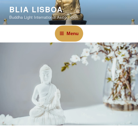
BLIA LISBOA
Buddha Light International Association
Menu