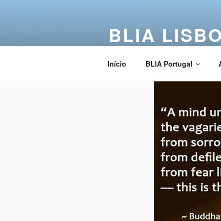
BLIA LISB
Buddha Light International Asso
Início
BLIA Portugal