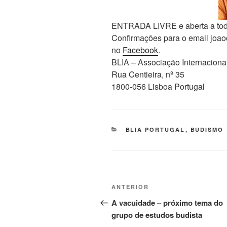
ENTRADA LIVRE e aberta a tod
Confirmações para o email jo
no
Facebook
.
BLIA – Associação Internaciona
Rua Centieira, nº 35
1800-056 Lisboa Portugal
BLIA PORTUGAL
,
BUDISMO
ANTERIOR
A vacuidade – próximo tema do
grupo de estudos budista