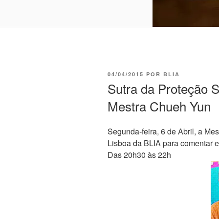
04/04/2015
POR
BLIA
Sutra da Proteção 
Mestra Chueh Yun
Segunda-feira, 6 de Abril, a Me
Lisboa da BLIA para comentar e
Das 20h30 às 22h