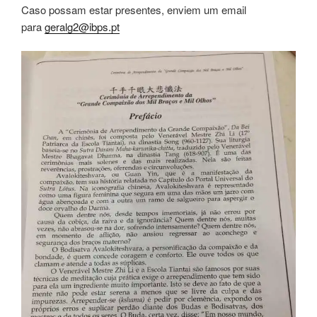
Caso possam estar presentes, enviem um email
para
geralg2
@ibps.pt