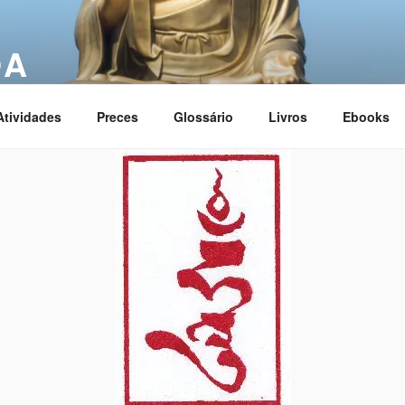
OA
ciation
Atividades
Preces
Glossário
Livros
Ebooks