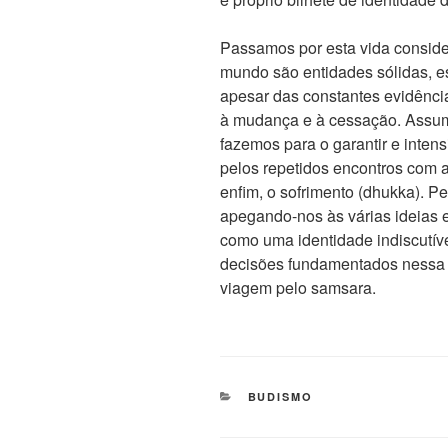
Passamos por esta vida conside
mundo são entidades sólidas, e
apesar das constantes evidência
à mudança e à cessação. Assumi
fazemos para o garantir e inten
pelos repetidos encontros com a
enfim, o sofrimento (dhukka). 
apegando-nos às várias ideias
como uma identidade indiscutív
decisões fundamentados nessa 
viagem pelo samsara.
BUDISMO