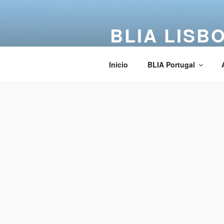
BLIA LISB
Buddha Light International Asso
Início
BLIA Portugal