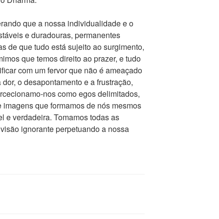
rando que a nossa individualidade e o
stáveis e duradouras, permanentes
s de que tudo está sujeito ao surgimento,
mos que temos direito ao prazer, e tudo
sificar com um fervor que não é ameaçado
 dor, o desapontamento e a frustração,
Percecionamo-nos como egos delimitados,
 e imagens que formamos de nós mesmos
el e verdadeira. Tomamos todas as
visão ignorante perpetuando a nossa