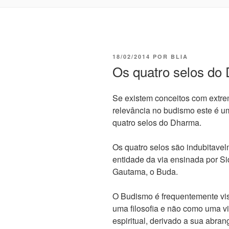
18/02/2014
POR
BLIA
Os quatro selos do
Se existem conceitos com extr
relevância no budismo este é u
quatro selos do Dharma.
Os quatro selos são indubitave
entidade da via ensinada por S
Gautama, o Buda.
O Budismo é frequentemente vi
uma filosofia e não como uma v
espiritual, derivado a sua abran