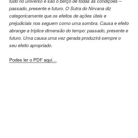
tudo no universo e são o berço de todas
as condições –
passado, presente e futuro. O Sutra
do Nirvana diz
categoricamente que os efeitos de
ações úteis e
prejudiciais nos seguem como uma
sombra. Causa e efeito
abrange a tríplice dimensão
do tempo: passado, presente e
futuro. Uma
causa uma vez gerada produzirá sempre o
seu
efeito apropriado.
Podes ler o PDF aqui…