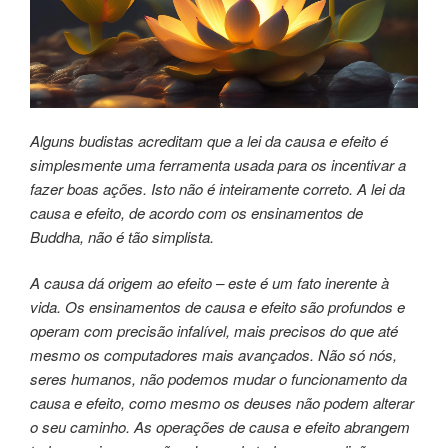
Alguns budistas acreditam que a lei da causa e
efeito é
simplesmente uma ferramenta usada para
os incentivar a
fazer boas ações. Isto não é inteiramente
correto. A lei da
causa e efeito, de acordo com
os ensinamentos de
Buddha, não é tão simplista.
A causa dá origem ao efeito – este é um fato inerente
à
vida. Os ensinamentos de causa e efeito
são profundos e
operam com precisão infalível,
mais precisos do que até
mesmo os computadores
mais avançados. Não só nós,
seres humanos,
não podemos mudar o funcionamento da
causa
e efeito, como mesmo os deuses não podem alterar
o seu caminho. As operações de causa e efeito
abrangem