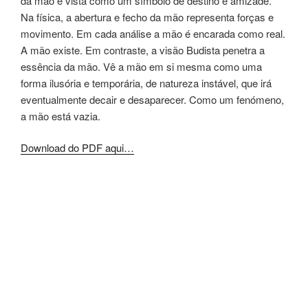
da mão é vista como um símbolo de destino e amizade.
Na física, a abertura e fecho da mão representa forças e
movimento. Em cada análise a mão é encarada como real.
A mão existe. Em contraste, a visão Budista penetra a
essência da mão. Vê a mão em si mesma como uma
forma ilusória e temporária, de natureza instável, que irá
eventualmente decair e desaparecer. Como um fenómeno,
a mão está vazia.
Download do PDF aqui…