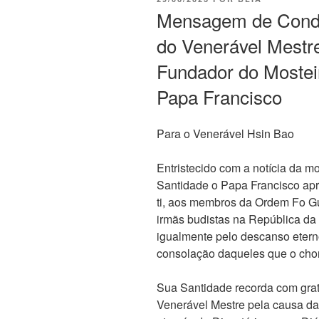
Mensagem de Condol
do Venerável Mestre
Fundador do Mostei
Papa Francisco
Para o Venerável Hsin Bao
Entristecido com a notícia da m
Santidade o Papa Francisco apr
ti, aos membros da Ordem Fo G
irmãs budistas na República da
igualmente pelo descanso eterno
consolação daqueles que o cho
Sua Santidade recorda com grat
Venerável Mestre pela causa da