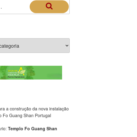
ara a construção da nova instalação
o Fo Guang Shan Portugal
rio:
Templo Fo Guang Shan