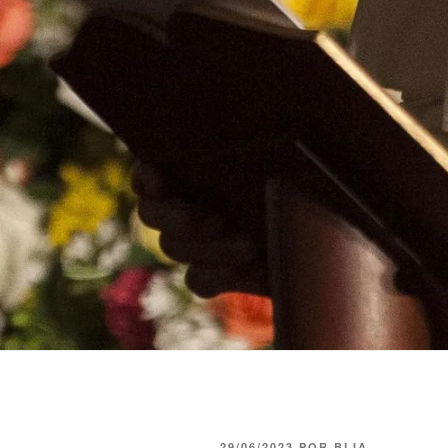
29/06/2023
POR
BLIA