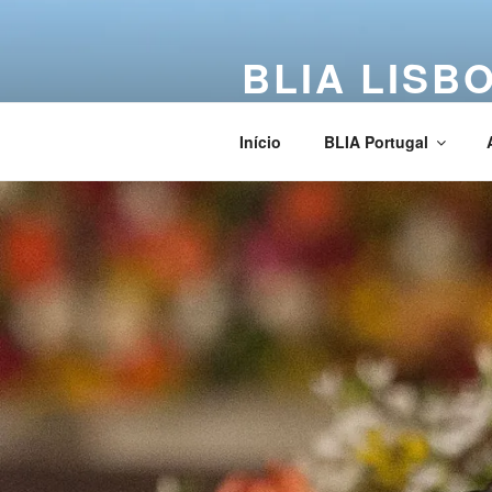
BLIA LISB
Buddha Light International Asso
Início
BLIA Portugal