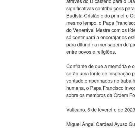
através do Dicastério para o Diál
significativas contribuições pa
Budista-Cristão e do primeiro C
mesmo tempo, o Papa Francisco 
do Venerável Mestre com os líde
só continuará a encorajar os es
para difundir a mensagem de paz
entre povos e religiões.
Confiante de que a memória e o 
serão uma fonte de inspiração 
vontade empenhados no trabalh
humana, o Papa Francisco invoc
sobre os membros da Ordem F
Vaticano, 6 de fevereiro de 202
Miguel Ángel Cardeal Ayuso Gu