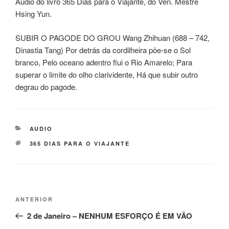
Audio do livro 365 Dias para o Viajante, do Ven. Mestre
Hsing Yun.
SUBIR O PAGODE DO GROU Wang Zhihuan (688 – 742,
Dinastia Tang) Por detrás da cordilheira põe-se o Sol
branco, Pelo oceano adentro flui o Rio Amarelo; Para
superar o limite do olho clarividente, Há que subir outro
degrau do pagode.
AUDIO
365 DIAS PARA O VIAJANTE
ANTERIOR
2 de Janeiro – NENHUM ESFORÇO É EM VÃO