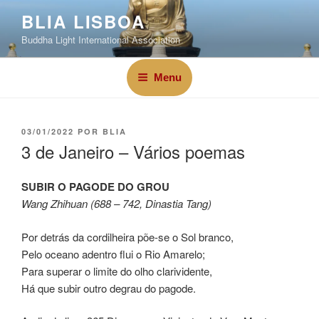
BLIA LISBOA
Buddha Light International Association
Menu
03/01/2022
POR
BLIA
3 de Janeiro – Vários poemas
SUBIR O PAGODE DO GROU
Wang Zhihuan (688 – 742, Dinastia Tang)
Por detrás da cordilheira põe-se o Sol branco,
Pelo oceano adentro flui o Rio Amarelo;
Para superar o limite do olho clarividente,
Há que subir outro degrau do pagode.