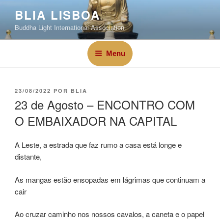
BLIA LISBOA
Buddha Light International Association
Menu
23/08/2022
POR
BLIA
23 de Agosto – ENCONTRO COM
O EMBAIXADOR NA CAPITAL
A Leste, a estrada que faz rumo a casa está longe e
distante,
As mangas estão ensopadas em lágrimas que continuam a
cair
Ao cruzar caminho nos nossos cavalos, a caneta e o papel