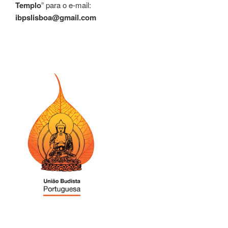
Templo
” para o e-mail:
ibpslisboa@gmail.com