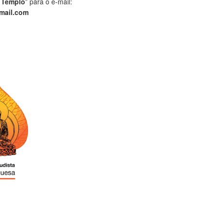
 Templo
” para o e-mail:
mail.com