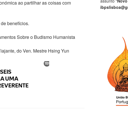
assunto “
Novo
onómica ao partilhar as coisas com
ibpslisboa@g
 de benefícios.
namentos Sobre o Budismo Humanista
Viajante, do Ven. Mestre Hsing Yun