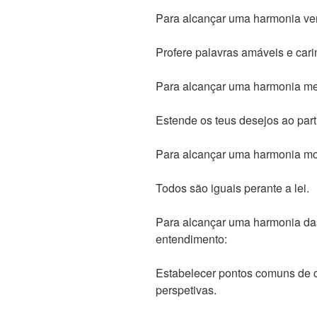
Para alcançar uma harmonia verb
Profere palavras amáveis e cari
Para alcançar uma harmonia ment
Estende os teus desejos ao part
Para alcançar uma harmonia mor
Todos são iguais perante a lei.
Para alcançar uma harmonia das
entendimento:
Estabelecer pontos comuns de c
perspetivas.