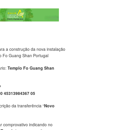
ara a construção da nova instalação
o Fo Guang Shan Portugal
rio:
Templo Fo Guang Shan
P
00 45313984367 05
crição da transferência “
Novo
ar comprovativo indicando no