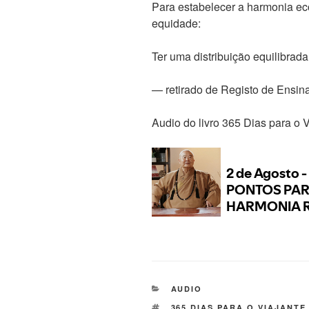
Para estabelecer a harmonia ec
equidade:
Ter uma distribuição equilibrada
— retirado de Registo de Ensi
Audio do livro 365 Dias para o 
AUDIO
365 DIAS PARA O VIAJANTE