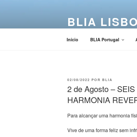
BLIA LISB
Buddha Light International Asso
Início
BLIA Portugal
02/08/2022
POR
BLIA
2 de Agosto – SE
HARMONIA REVE
Para alcançar uma harmonia fís
Vive de uma forma feliz sem infri