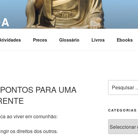
OA
ciation
Atividades
Preces
Glossário
Livros
Ebooks
IS PONTOS PARA UMA
RENTE
CATEGORIAS
ica ao viver em comunhão:
ngir os direitos dos outros.