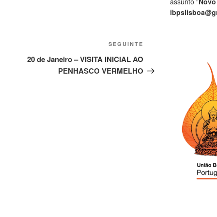
assunto “
Novo
ibpslisboa@g
SEGUINTE
20 de Janeiro – VISITA INICIAL AO
PENHASCO VERMELHO