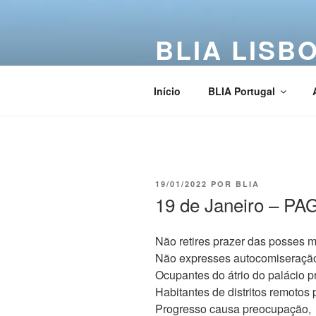
BLIA LISB
Buddha Light International Asso
Início
BLIA Portugal
19/01/2022
POR
BLIA
19 de Janeiro – 
Não retires prazer das posses m
Não expresses autocomiseraçã
Ocupantes do átrio do palácio 
Habitantes de distritos remoto
Progresso causa preocupação,