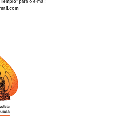
 Templo
” para o e-mail:
mail.com