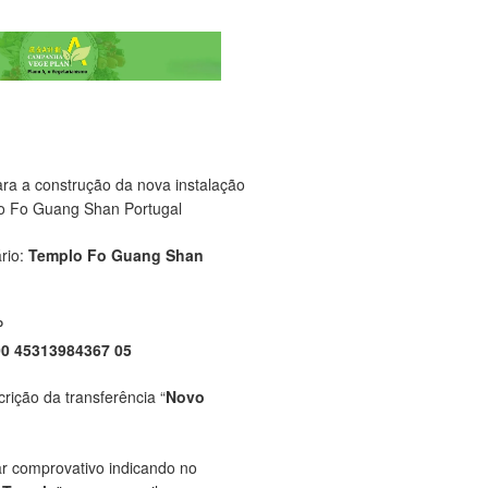
ara a construção da nova instalação
o Fo Guang Shan Portugal
rio:
Templo Fo Guang Shan
P
00 45313984367 05
crição da transferência “
Novo
ar comprovativo indicando no