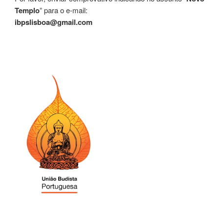
Templo
” para o e-mail:
ibpslisboa@gmail.com