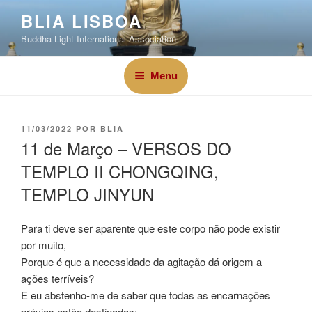
BLIA LISBOA
Buddha Light International Association
Menu
11/03/2022
POR
BLIA
11 de Março – VERSOS DO
TEMPLO II CHONGQING,
TEMPLO JINYUN
Para ti deve ser aparente que este corpo não pode existir
por muito,
Porque é que a necessidade da agitação dá origem a
ações terríveis?
E eu abstenho-me de saber que todas as encarnações
prévias estão destinadas;