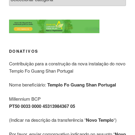
DONATIVOS
Contribuição para a construção da nova instalação do novo
Templo Fo Guang Shan Portugal
Nome beneficiário:
Templo Fo Guang Shan Portugal
Millennium BCP
PT50 0033 0000 45313984367 05
(Indicar na descrição da transferência “
Novo Templo
“)
Por favor, enviar comprovativo indicando no assunto “
Novo