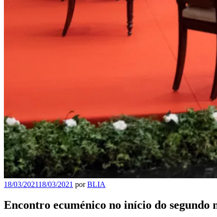
18/03/2021
18/03/2021
por
BLIA
Encontro ecuménico no início do segundo 