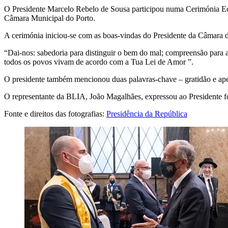
O Presidente Marcelo Rebelo de Sousa participou numa Cerimónia Ecu
Câmara Municipal do Porto.
A cerimónia iniciou-se com as boas-vindas do Presidente da Câmara d
“Dai-nos: sabedoria para distinguir o bem do mal; compreensão para 
todos os povos vivam de acordo com a Tua Lei de Amor ”.
O presidente também mencionou duas palavras-chave – gratidão e apelo.
O representante da BLIA, João Magalhães, expressou ao Presidente fo
Fonte e direitos das fotografias:
Presidência da República