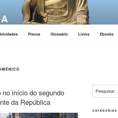
OA
ciation
Atividades
Preces
Glossário
Livros
Ebooks
UMÉNICO
 no início do segundo
nte da República
CATEGORIAS