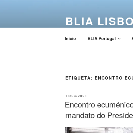
BLIA LISB
Buddha Light International Asso
Início
BLIA Portugal
ETIQUETA:
ENCONTRO EC
18/03/2021
Encontro ecuménico
mandato do Preside