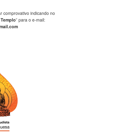
ar comprovativo indicando no
 Templo
” para o e-mail:
mail.com