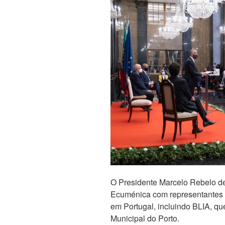
O Presidente Marcelo Rebelo d
Ecuménica com representantes d
em Portugal, incluindo BLIA, q
Municipal do Porto.